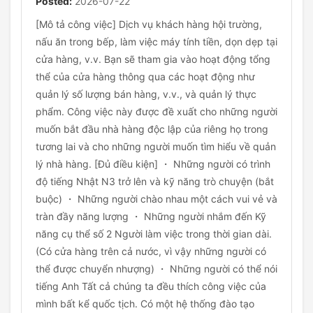
Posted:
2026-07-22
[Mô tả công việc] Dịch vụ khách hàng hội trường,
nấu ăn trong bếp, làm việc máy tính tiền, dọn dẹp tại
cửa hàng, v.v. Bạn sẽ tham gia vào hoạt động tổng
thể của cửa hàng thông qua các hoạt động như
quản lý số lượng bán hàng, v.v., và quản lý thực
phẩm. Công việc này được đề xuất cho những người
muốn bắt đầu nhà hàng độc lập của riêng họ trong
tương lai và cho những người muốn tìm hiểu về quản
lý nhà hàng. [Đủ điều kiện] ・ Những người có trình
độ tiếng Nhật N3 trở lên và kỹ năng trò chuyện (bắt
buộc) ・ Những người chào nhau một cách vui vẻ và
tràn đầy năng lượng ・ Những người nhắm đến Kỹ
năng cụ thể số 2 Người làm việc trong thời gian dài.
(Có cửa hàng trên cả nước, vì vậy những người có
thể được chuyển nhượng) ・ Những người có thể nói
tiếng Anh Tất cả chúng ta đều thích công việc của
mình bất kể quốc tịch. Có một hệ thống đào tạo