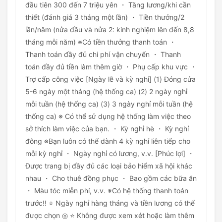
đầu tiên 300 đến 7 triệu yên ・ Tăng lương/khi cần
thiết (đánh giá 3 tháng một lần) ・ Tiền thưởng/2
lần/năm (nửa đầu và nửa 2: kinh nghiệm lên đến 8,8
tháng mỗi năm) ※Có tiền thưởng thanh toán ・
Thanh toán đầy đủ chi phí vận chuyển ・ Thanh
toán đầy đủ tiền làm thêm giờ ・ Phụ cấp khu vực ・
Trợ cấp công việc [Ngày lễ và kỳ nghỉ] (1) Đóng cửa
5-6 ngày một tháng (hệ thống ca) (2) 2 ngày nghỉ
mỗi tuần (hệ thống ca) (3) 3 ngày nghỉ mỗi tuần (hệ
thống ca) ※ Có thể sử dụng hệ thống làm việc theo
sở thích làm việc của bạn. ・ Kỳ nghỉ hè ・ Kỳ nghỉ
đông ※Bạn luôn có thể dành 4 kỳ nghỉ liên tiếp cho
mỗi kỳ nghỉ ・ Ngày nghỉ có lương, v.v. [Phúc lợi] ・
Được trang bị đầy đủ các loại bảo hiểm xã hội khác
nhau ・ Cho thuê đồng phục ・ Bao gồm các bữa ăn
・ Màu tóc miễn phí, v.v. ※Có hệ thống thanh toán
trước!! ⭐ Ngày nghỉ hàng tháng và tiền lương có thể
được chọn ◎ ⭐ Không được xem xét hoặc làm thêm