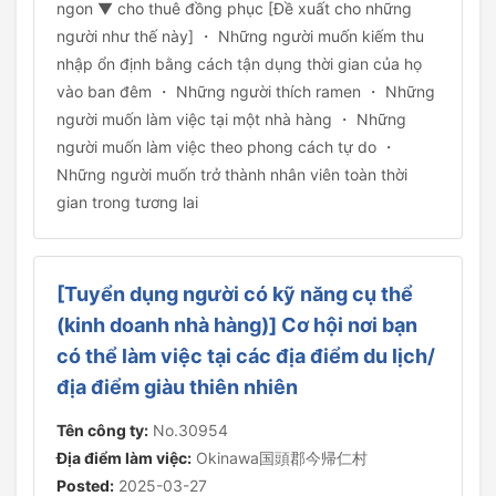
ngon ▼ cho thuê đồng phục [Đề xuất cho những
người như thế này] ・ Những người muốn kiếm thu
nhập ổn định bằng cách tận dụng thời gian của họ
vào ban đêm ・ Những người thích ramen ・ Những
người muốn làm việc tại một nhà hàng ・ Những
người muốn làm việc theo phong cách tự do ・
Những người muốn trở thành nhân viên toàn thời
gian trong tương lai
[Tuyển dụng người có kỹ năng cụ thể
(kinh doanh nhà hàng)] Cơ hội nơi bạn
có thể làm việc tại các địa điểm du lịch/
địa điểm giàu thiên nhiên
Tên công ty:
No.30954
Địa điểm làm việc:
Okinawa国頭郡今帰仁村
Posted:
2025-03-27