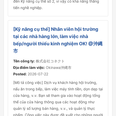
đến Kỹ năng cụ thể số 2, vì vậy có khả năng thăng
tiến nghề nghiệp.
[Kỹ năng cụ thể] Nhân viên hội trường
tại các nhà hàng lớn, làm việc nhà
bếp/người thiếu kinh nghiệm OK! @沖縄
市
Tên công ty:
株式会社コネクト
Địa điểm làm việc:
Okinawa沖縄市
Posted:
2026-07-22
[Mô tả công việc] Dịch vụ khách hàng hội trường,
nấu ăn trong bếp, làm việc máy tính tiền, dọn dẹp tại
cửa hàng, v.v. Bạn sẽ tham gia vào hoạt động tổng
thể của cửa hàng thông qua các hoạt động như
quản lý số lượng bán hàng, v.v., và quản lý thực
phẩm. Công việc này được đề xuất cho những người