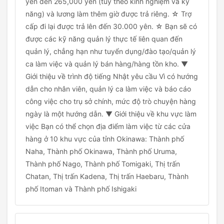
yên đến 265,000 yên (tùy theo kinh nghiệm và kỹ
năng) và lương làm thêm giờ được trả riêng. ☆ Trợ
cấp đi lại được trả lên đến 30.000 yên. ☆ Bạn sẽ có
được các kỹ năng quản lý thực tế liên quan đến
quản lý, chẳng hạn như tuyển dụng/đào tạo/quản lý
ca làm việc và quản lý bán hàng/hàng tồn kho. ▼
Giới thiệu về trình độ tiếng Nhật yêu cầu Vì có hướng
dẫn cho nhân viên, quản lý ca làm việc và báo cáo
công việc cho trụ sở chính, mức độ trò chuyện hàng
ngày là một hướng dẫn. ▼ Giới thiệu về khu vực làm
việc Bạn có thể chọn địa điểm làm việc từ các cửa
hàng ở 10 khu vực của tỉnh Okinawa: Thành phố
Naha, Thành phố Okinawa, Thành phố Uruma,
Thành phố Nago, Thành phố Tomigaki, Thị trấn
Chatan, Thị trấn Kadena, Thị trấn Haebaru, Thành
phố Itoman và Thành phố Ishigaki