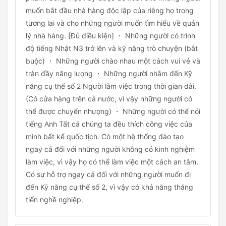
muốn bắt đầu nhà hàng độc lập của riêng họ trong
tương lai và cho những người muốn tìm hiểu về quản
lý nhà hàng. [Đủ điều kiện] ・ Những người có trình
độ tiếng Nhật N3 trở lên và kỹ năng trò chuyện (bắt
buộc) ・ Những người chào nhau một cách vui vẻ và
tràn đầy năng lượng ・ Những người nhắm đến Kỹ
năng cụ thể số 2 Người làm việc trong thời gian dài.
(Có cửa hàng trên cả nước, vì vậy những người có
thể được chuyển nhượng) ・ Những người có thể nói
tiếng Anh Tất cả chúng ta đều thích công việc của
mình bất kể quốc tịch. Có một hệ thống đào tạo
ngay cả đối với những người không có kinh nghiệm
làm việc, vì vậy họ có thể làm việc một cách an tâm.
Có sự hỗ trợ ngay cả đối với những người muốn đi
đến Kỹ năng cụ thể số 2, vì vậy có khả năng thăng
tiến nghề nghiệp.