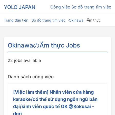
YOLO JAPAN
Công việc
Sơ đồ trang tìm việc
Trang đầu tiên
Sơ đồ trang tìm việc
Okinawa
Ẩm thực
OkinawaのẨm thực Jobs
22 jobs available
Danh sách công việc
[Việc làm thêm] Nhân viên cửa hàng
karaoke/có thể sử dụng ngôn ngữ bản
đại/sinh viên quốc tế OK @Kokusai -
dori