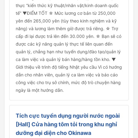
thực “kiến thức kỹ thuật/nhân vật/kinh doanh quốc
tế” ▼ĐIỂM TỐT ☆ Mức lương cơ bản từ 250,000
yên đến 265,000 yên (tùy theo kinh nghiệm và kỹ
năng) và lương làm thêm giờ được trả riêng. ☆ Trợ
cấp đi lại được trả lên đến 30.000 yên. ☆ Bạn sẽ có
được các kỹ năng quản lý thực tế liên quan đến
quản lý, chẳng hạn như tuyển dụng/đào tạo/quản lý
ca làm việc và quản lý bán hàng/hàng tồn kho. ▼
Giới thiệu về trình độ tiếng Nhật yêu cầu Vì có hướng
dẫn cho nhân viên, quản lý ca làm việc và báo cáo
công việc cho trụ sở chính, mức độ trò chuyện hàng
ngày là một hướng dẫn.
Tích cực tuyển dụng người nước ngoài
[Hall] Cửa hàng tôm tỏi trong khu nghỉ
dưỡng đại diện cho Okinawa