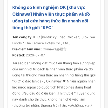
Không có kinh nghiệm OK [khu vực
Okinawa] Nhân viên thực phẩm và đồ
uống tại cửa hàng thức ăn nhanh nổi
tiếng thế giới “KFC”
Tên công ty:
KFC (Kentucky Fried Chicken) [Kokuwa
Foods / The Terrace Hotels Co., Ltd.]
Địa điểm làm việc:
Okinawa那覇市
Posted:
2026-07-07
Tại sao bạn không đặt mục tiêu thăng tiến sự nghiệp
của mình với tư cách là nhân viên thực phẩm và đồ
uống tại thương hiệu thức ăn nhanh nổi tiếng thế giới
“KFC” ở đảo Ishigaki, Okinawa? ▼ Nhiều nguồn nhân
lực nước ngoài có quốc tịch Philippines đang hoạt
động [Yêu cầu đủ điều kiện (Thị thực)] * Tuyển dụng
này dành cho thị thực không hạn chế việc làm
(thường trú nhân, thường trú nhân, vợ/chồng, v.v.)