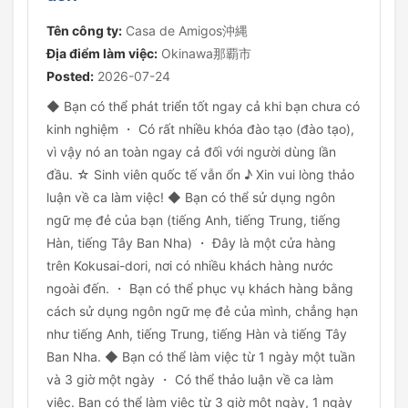
Tên công ty:
Casa de Amigos沖縄
Địa điểm làm việc:
Okinawa那覇市
Posted:
2026-07-24
◆ Bạn có thể phát triển tốt ngay cả khi bạn chưa có
kinh nghiệm ・ Có rất nhiều khóa đào tạo (đào tạo),
vì vậy nó an toàn ngay cả đối với người dùng lần
đầu. ☆ Sinh viên quốc tế vẫn ổn ♪ Xin vui lòng thảo
luận về ca làm việc! ◆ Bạn có thể sử dụng ngôn
ngữ mẹ đẻ của bạn (tiếng Anh, tiếng Trung, tiếng
Hàn, tiếng Tây Ban Nha) ・ Đây là một cửa hàng
trên Kokusai-dori, nơi có nhiều khách hàng nước
ngoài đến. ・ Bạn có thể phục vụ khách hàng bằng
cách sử dụng ngôn ngữ mẹ đẻ của mình, chẳng hạn
như tiếng Anh, tiếng Trung, tiếng Hàn và tiếng Tây
Ban Nha. ◆ Bạn có thể làm việc từ 1 ngày một tuần
và 3 giờ một ngày ・ Có thể thảo luận về ca làm
việc. Bạn có thể làm việc từ 3 giờ một ngày, 1 ngày