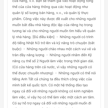
cửa hàng, v.v. Bạn sẽ tham gia vào hoạt động tổng
thể của cửa hàng thông qua các hoạt động như
quản lý số lượng bán hàng, v.v., và quản lý thực
phẩm. Công việc này được đề xuất cho những người
muốn bắt đầu nhà hàng độc lập của riêng họ trong
tương lai và cho những người muốn tìm hiểu về quản
lý nhà hàng. [Đủ điều kiện] ・ Những người có trình
độ tiếng Nhật N3 trở lên và kỹ năng trò chuyện (bắt
buộc) ・ Những người chào nhau một cách vui vẻ và
tràn đầy năng lượng ・ Những người nhắm đến Kỹ
năng cụ thể số 2 Người làm việc trong thời gian dài.
(Có cửa hàng trên cả nước, vì vậy những người có
thể được chuyển nhượng) ・ Những người có thể nói
tiếng Anh Tất cả chúng ta đều thích công việc của
mình bất kể quốc tịch. Có một hệ thống đào tạo
ngay cả đối với những người không có kinh nghiệm
làm việc, vì vậy họ có thể làm việc một cách an tâm.
Có sự hỗ trợ ngay cả đối với những người muốn đi