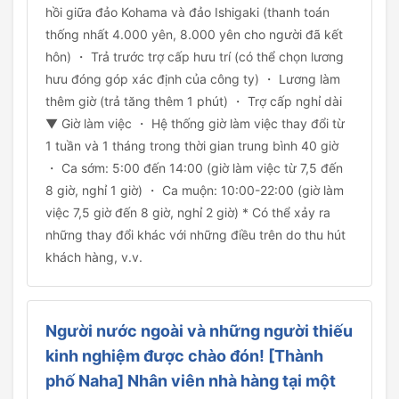
hồi giữa đảo Kohama và đảo Ishigaki (thanh toán
thống nhất 4.000 yên, 8.000 yên cho người đã kết
hôn) ・ Trả trước trợ cấp hưu trí (có thể chọn lương
hưu đóng góp xác định của công ty) ・ Lương làm
thêm giờ (trả tăng thêm 1 phút) ・ Trợ cấp nghỉ dài
▼ Giờ làm việc ・ Hệ thống giờ làm việc thay đổi từ
1 tuần và 1 tháng trong thời gian trung bình 40 giờ
・ Ca sớm: 5:00 đến 14:00 (giờ làm việc từ 7,5 đến
8 giờ, nghỉ 1 giờ) ・ Ca muộn: 10:00-22:00 (giờ làm
việc 7,5 giờ đến 8 giờ, nghỉ 2 giờ) * Có thể xảy ra
những thay đổi khác với những điều trên do thu hút
khách hàng, v.v.
Người nước ngoài và những người thiếu
kinh nghiệm được chào đón! [Thành
phố Naha] Nhân viên nhà hàng tại một