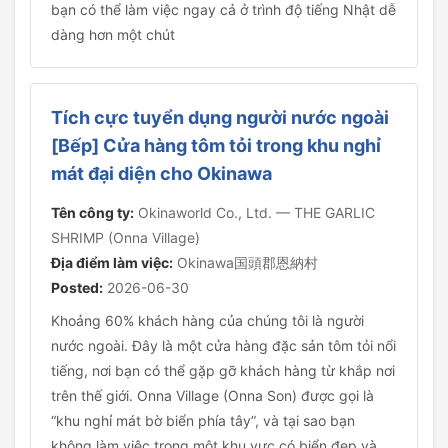
bạn có thể làm việc ngay cả ở trình độ tiếng Nhật dễ
dàng hơn một chút
Tích cực tuyển dụng người nước ngoài
[Bếp] Cửa hàng tôm tỏi trong khu nghỉ
mát đại diện cho Okinawa
Tên công ty:
Okinaworld Co., Ltd. — THE GARLIC
SHRIMP (Onna Village)
Địa điểm làm việc:
Okinawa国頭郡恩納村
Posted:
2026-06-30
Khoảng 60% khách hàng của chúng tôi là người
nước ngoài. Đây là một cửa hàng đặc sản tôm tỏi nổi
tiếng, nơi bạn có thể gặp gỡ khách hàng từ khắp nơi
trên thế giới. Onna Village (Onna Son) được gọi là
“khu nghỉ mát bờ biển phía tây”, và tại sao bạn
không làm việc trong một khu vực có biển đẹp và