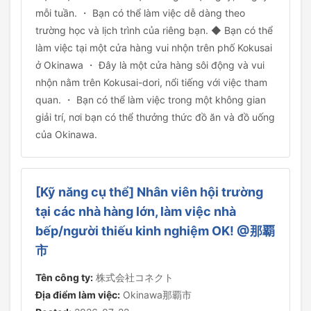
mỗi tuần. ・ Bạn có thể làm việc dễ dàng theo
trường học và lịch trình của riêng bạn. ◆ Bạn có thể
làm việc tại một cửa hàng vui nhộn trên phố Kokusai
ở Okinawa ・ Đây là một cửa hàng sôi động và vui
nhộn nằm trên Kokusai-dori, nổi tiếng với việc tham
quan. ・ Bạn có thể làm việc trong một không gian
giải trí, nơi bạn có thể thưởng thức đồ ăn và đồ uống
của Okinawa.
[Kỹ năng cụ thể] Nhân viên hội trường
tại các nhà hàng lớn, làm việc nhà
bếp/người thiếu kinh nghiệm OK! @那覇
市
Tên công ty:
株式会社コネクト
Địa điểm làm việc:
Okinawa那覇市