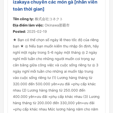
izakaya chuyên các món gà [nhân viên
toàn thời gian]
Tên công ty:
株式会社コネクト
Địa điểm làm việc:
Okinawa那覇市
Posted:
2025-02-19
★ Bạn có thể chọn số ngày lễ theo tốc độ của riêng
bạn ★ ◎ Nếu bạn muốn kiếm thu nhập ổn định, hãy
nghỉ một ngày trong 5-6 ngày một tháng ◎ 2 ngày
nghỉ mỗi tuần cho những người muốn coi trọng sự
cân bằng giữa công việc và cuộc sống riêng tư ◎ 3
ngày nghỉ mỗi tuần cho những ai muốn tập trung
vào cuộc sống riêng tư (1) Lương hàng tháng từ
320.000 đến 500.000 yên+ưu đãi +phụ cấp khác
nhau (2) Lương hàng tháng từ 250.000 đến
400.000 yên+ưu đãi +phụ cấp khác nhau (3) Lương
hàng tháng từ 200.000 đến 330,000 yên+ưu đãi
+phụ cấp khác nhau Mức lương hàng năm cho năm