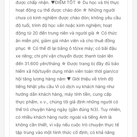
được chấp nhận. ▼ĐIỂM TỐT ☆ Du học và thị thực
hoạt động cụ thể được chào đón ☆ Những người
chưa có kinh nghiệm được chào đón; không yêu cầu
độ tuổi, trình độ học vấn hoặc kinh nghiệm; hoạt
động từ 20 đến trung niên và người già ☆ Có thức
ăn miễn phí, giảm giá nhân viên và cho thuê đồng
phục ☆ Có thể đi lại bằng ô tô/xe máy; có bãi đậu
xe riêng; chi phí vận chuyển được thanh toán lên
đến 31.600 yên/tháng ☆ Được trang bị đầy đủ bảo
hiểm xã hội/tuyển dụng nhân viên toàn thời gian/cơ
hội tăng lương hàng năm ▼ Giới thiệu về trình độ
tiếng Nhật yêu cầu Vì có dịch vụ khách hàng như
hướng dẫn khách hàng, máy tính tiền, cung cấp
thực phẩm, v.v., chúng tôi giả định những người có
thể trò chuyện hàng ngày (gần đúng N3). Tuy nhiên,
có nhiều khách hàng nước ngoài và tiếng Anh là
không cần thiết, vì vậy nếu cuộc trò chuyện thực tế
tập trung vào một hình thức cố định, có khả năng