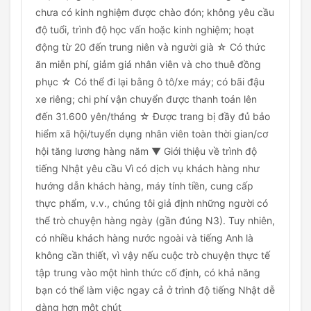
chưa có kinh nghiệm được chào đón; không yêu cầu
độ tuổi, trình độ học vấn hoặc kinh nghiệm; hoạt
động từ 20 đến trung niên và người già ☆ Có thức
ăn miễn phí, giảm giá nhân viên và cho thuê đồng
phục ☆ Có thể đi lại bằng ô tô/xe máy; có bãi đậu
xe riêng; chi phí vận chuyển được thanh toán lên
đến 31.600 yên/tháng ☆ Được trang bị đầy đủ bảo
hiểm xã hội/tuyển dụng nhân viên toàn thời gian/cơ
hội tăng lương hàng năm ▼ Giới thiệu về trình độ
tiếng Nhật yêu cầu Vì có dịch vụ khách hàng như
hướng dẫn khách hàng, máy tính tiền, cung cấp
thực phẩm, v.v., chúng tôi giả định những người có
thể trò chuyện hàng ngày (gần đúng N3). Tuy nhiên,
có nhiều khách hàng nước ngoài và tiếng Anh là
không cần thiết, vì vậy nếu cuộc trò chuyện thực tế
tập trung vào một hình thức cố định, có khả năng
bạn có thể làm việc ngay cả ở trình độ tiếng Nhật dễ
dàng hơn một chút