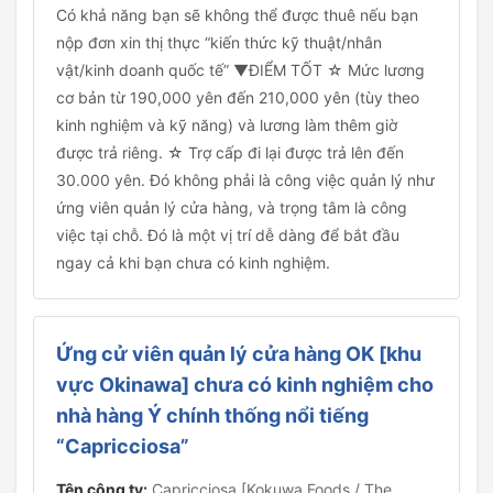
Có khả năng bạn sẽ không thể được thuê nếu bạn
nộp đơn xin thị thực “kiến thức kỹ thuật/nhân
vật/kinh doanh quốc tế” ▼ĐIỂM TỐT ☆ Mức lương
cơ bản từ 190,000 yên đến 210,000 yên (tùy theo
kinh nghiệm và kỹ năng) và lương làm thêm giờ
được trả riêng. ☆ Trợ cấp đi lại được trả lên đến
30.000 yên. Đó không phải là công việc quản lý như
ứng viên quản lý cửa hàng, và trọng tâm là công
việc tại chỗ. Đó là một vị trí dễ dàng để bắt đầu
ngay cả khi bạn chưa có kinh nghiệm.
Ứng cử viên quản lý cửa hàng OK [khu
vực Okinawa] chưa có kinh nghiệm cho
nhà hàng Ý chính thống nổi tiếng
“Capricciosa”
Tên công ty:
Capricciosa [Kokuwa Foods / The