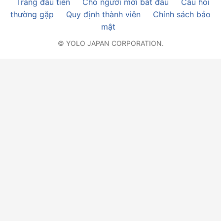
Trang đầu tiên
Cho người mới bắt đầu
Câu hỏi
thường gặp
Quy định thành viên
Chính sách bảo
mật
© YOLO JAPAN CORPORATION.