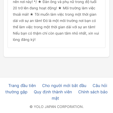
nên nơi này! */ ★ Đàn ông và phụ nữ trong độ tuổi
20 trở lên đang hoạt động! ★ Môi trường làm việc
thoải mái! ★ Tôi muốn làm việc trong một thời gian
dài với sự an tâm! Đó là một môi trường nơi bạn có
thể làm việc trong một thời gian dài với sự an tâm!
Nếu bạn có thậm chí còn quan tâm nhỏ nhất, xin vui
lòng đăng ký!
Trang đầu tiên
Cho người mới bắt đầu
Câu hỏi
thường gặp
Quy định thành viên
Chính sách bảo
mật
© YOLO JAPAN CORPORATION.