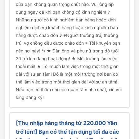
của bạn không quan trọng chút nào. Vui lòng áp
dụng ngay cả khi bạn không có kinh nghiệm ♪
Những người có kinh nghiệm bán hàng hoặc kinh
nghiệm dịch vụ khách hàng hoặc kinh nghiệm bán
hàng được chào đón ♪ ※Người thường trú, thường
trú, vợ chồng đều được chào đón ※ Tôi khuyên bạn
nên nơi này! */ ★ Đàn ông và phụ nữ trong độ tuổi
20 trở lên đang hoạt động! ★ Môi trường làm việc
thoải mái! ★ Tôi muốn làm việc trong một thời gian
dài với sự an tâm! Đó là một môi trường nơi bạn có
thể làm việc trong một thời gian dài với sự an tâm!
Nếu bạn có thậm chí còn quan tâm nhỏ nhất, xin vui
lòng đăng ký!
[Thu nhập hàng tháng từ 220.000 Yên
trở lên!] Bạn có thể tận dụng tối đa các