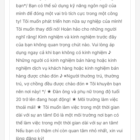
bạn*/ Bạn có thể sử dụng kỹ năng ngôn ngữ của
mình để đóng một vai trò tích cực trong một công
ty! Tôi muốn phát triển hơn nữa sự nghiệp của mình!
Tôi muốn thay đổi nó! Hoàn hảo cho những người
nghĩ rằng! Kinh nghiệm và kinh nghiệm trước đây
của bạn không quan trọng chút nào. Vui lòng áp
dụng ngay cả khi bạn không có kinh nghiệm ♪
Những người có kinh nghiệm bán hàng hoặc kinh
nghiệm dịch vụ khách hàng hoặc kinh nghiệm bán
hàng được chào đón ♪ ※Người thường trú, thường
trú, vợ chồng đều được chào đón ※ Tôi khuyên bạn
nên nơi này! */ ★ Đàn ông và phụ nữ trong độ tuổi
20 trở lên đang hoạt động! ★ Môi trường làm việc
thoải mái! ★ Tôi muốn làm việc trong một thời gian
dài với sự an tâm! Đó là một môi trường nơi bạn có
thể làm việc trong một thời gian dài với sự an tâm!
Nếu bạn có thậm chí còn quan tâm nhỏ nhất, xin vui
lòng đăng ký!