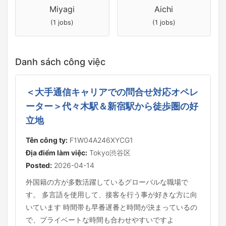
Miyagi
Aichi
(1 jobs)
(1 jobs)
Danh sách công việc
＜大手通信キャリアでの問合せ対応オペレ
ーター＞代々木駅＆新宿駅から徒歩圏の好
立地
Tên công ty:
F1W04A246XYCG1
Địa điểm làm việc:
Tokyo渋谷区
Posted:
2026-04-14
外国籍の方が多数活躍しているグローバルな職場で
す。 多言語を使用して、接客を行う事が好きな方に向
いています 時間帯も早番遅番と時間が決まっているの
で、プライベートな時間も合わせやすいですよ