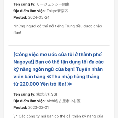
Tên công ty:
リージェンシー関東
Địa điểm làm việc:
Tokyo新宿区
Posted:
2024-05-24
Những người có thể nói tiếng Trung đều được chào
đón!
[Công việc mơ ước của tôi ở thành phố
Nagoya!] Bạn có thể tận dụng tối đa các
kỹ năng ngôn ngữ của bạn! Tuyển nhân
viên bán hàng ≪Thu nhập hàng tháng
từ 220.000 Yên trở lên! ≫
Tên công ty:
株式会社SGI
Địa điểm làm việc:
Aichi名古屋市中村区
Posted:
2023-02-01
\ * Các công ty nơi bạn có thể cải thiện kỹ năng của