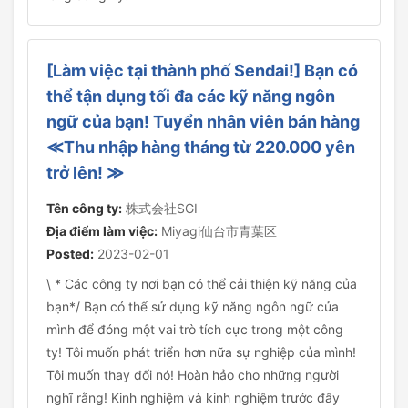
[Làm việc tại thành phố Sendai!] Bạn có
thể tận dụng tối đa các kỹ năng ngôn
ngữ của bạn! Tuyển nhân viên bán hàng
≪Thu nhập hàng tháng từ 220.000 yên
trở lên! ≫
Tên công ty:
株式会社SGI
Địa điểm làm việc:
Miyagi仙台市青葉区
Posted:
2023-02-01
\ * Các công ty nơi bạn có thể cải thiện kỹ năng của
bạn*/ Bạn có thể sử dụng kỹ năng ngôn ngữ của
mình để đóng một vai trò tích cực trong một công
ty! Tôi muốn phát triển hơn nữa sự nghiệp của mình!
Tôi muốn thay đổi nó! Hoàn hảo cho những người
nghĩ rằng! Kinh nghiệm và kinh nghiệm trước đây