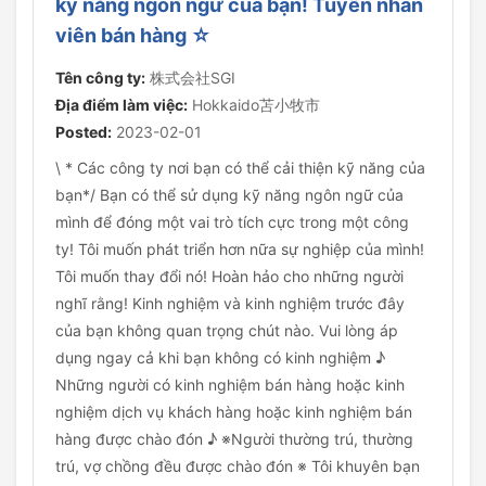
kỹ năng ngôn ngữ của bạn! Tuyển nhân
viên bán hàng ☆
Tên công ty:
株式会社SGI
Địa điểm làm việc:
Hokkaido苫小牧市
Posted:
2023-02-01
\ * Các công ty nơi bạn có thể cải thiện kỹ năng của
bạn*/ Bạn có thể sử dụng kỹ năng ngôn ngữ của
mình để đóng một vai trò tích cực trong một công
ty! Tôi muốn phát triển hơn nữa sự nghiệp của mình!
Tôi muốn thay đổi nó! Hoàn hảo cho những người
nghĩ rằng! Kinh nghiệm và kinh nghiệm trước đây
của bạn không quan trọng chút nào. Vui lòng áp
dụng ngay cả khi bạn không có kinh nghiệm ♪
Những người có kinh nghiệm bán hàng hoặc kinh
nghiệm dịch vụ khách hàng hoặc kinh nghiệm bán
hàng được chào đón ♪ ※Người thường trú, thường
trú, vợ chồng đều được chào đón ※ Tôi khuyên bạn