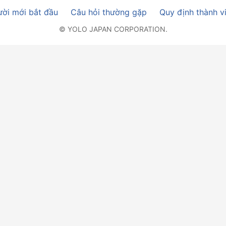
ời mới bắt đầu
Câu hỏi thường gặp
Quy định thành v
© YOLO JAPAN CORPORATION.