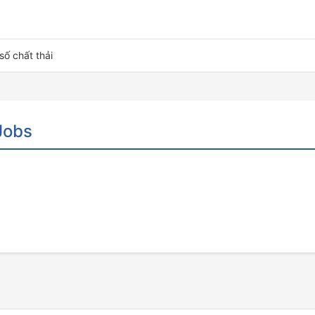
số chất thải
Jobs