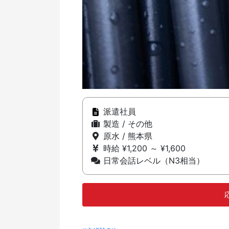
派遣社員
製造 / その他
原水 / 熊本県
時給 ¥1,200 ～ ¥1,600
日常会話レベル（N3相当）