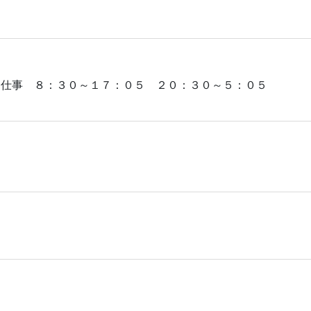
お仕事 ８：３０～１７：０５ ２０：３０～５：０５