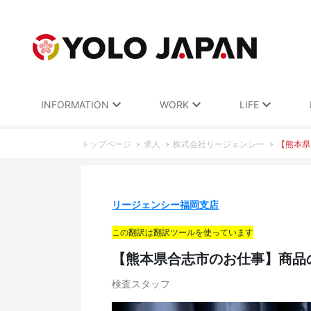
INFORMATION
WORK
LIFE
トップページ
求人
株式会社リージェンシー
【熊本県
リージェンシー福岡支店
この翻訳は翻訳ツールを使っています
【熊本県合志市のお仕事】商品
検査スタッフ