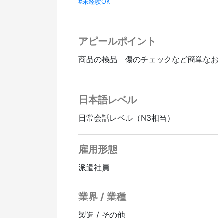
#未経験OK
アピールポイント
商品の検品 傷のチェックなど簡単な
日本語レベル
日常会話レベル（N3相当）
雇用形態
派遣社員
業界 / 業種
製造 / その他