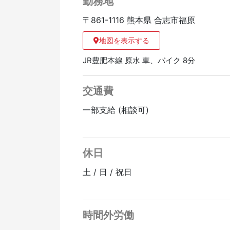
勤務地
〒861-1116 熊本県 合志市福原
地図を表示する
JR豊肥本線 原水 車、バイク 8分
交通費
一部支給 (相談可)
休日
土 / 日 / 祝日
時間外労働