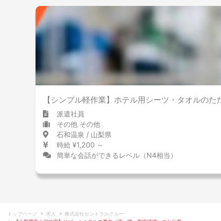
【シンプル軽作業】ホテル用シーツ・タオルのた
派遣社員
その他 その他
石和温泉 / 山梨県
時給 ¥1,200 ～
簡単な会話ができるレベル（N4相当）
トップページ
求人
株式会社セントラルクルー