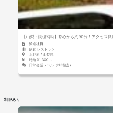
【山梨・調理補助】都心から約90分！アクセス良
派遣社員
飲食 レストラン
上野原 / 山梨県
時給 ¥1,300 ～
日常会話レベル（N3相当）
制服あり