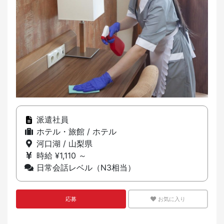
派遣社員
ホテル・旅館 / ホテル
河口湖 / 山梨県
時給 ¥1,110 ～
日常会話レベル（N3相当）
応募
お気に入り