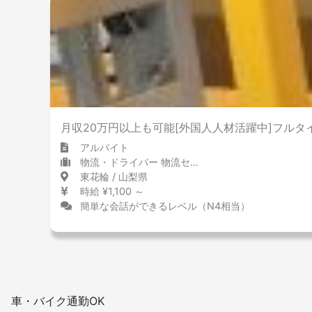
月収20万円以上も可能[外国人人材活躍中]フルタ
アルバイト
物流・ドライバー 物流センター・配送センター
東花輪 / 山梨県
時給 ¥1,100 ～
簡単な会話ができるレベル（N4相当）
車・バイク通勤OK