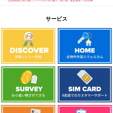
【山梨県富士河口湖】リゾートホテルの裏方（洗い場・客室清掃）のお仕事
サービス