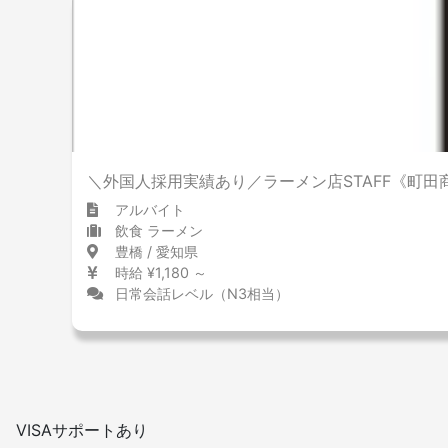
＼外国人採用実績あり／ラーメン店STAFF《町田
アルバイト
飲食 ラーメン
豊橋 / 愛知県
時給 ¥1,180 ～
日常会話レベル（N3相当）
VISAサポートあり