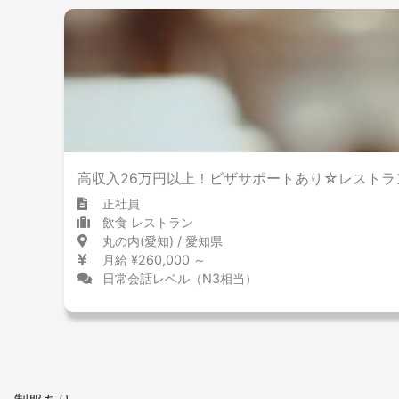
高収入26万円以上！ビザサポートあり☆レストラ
正社員
飲食 レストラン
丸の内(愛知) / 愛知県
月給 ¥260,000 ～
日常会話レベル（N3相当）