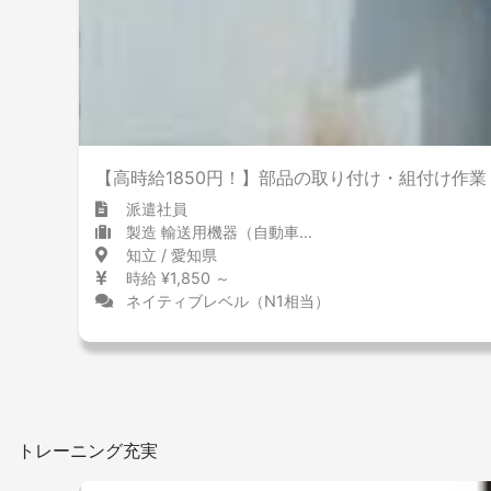
【高時給1850円！】部品の取り付け・組付け作
派遣社員
製造 輸送用機器（自動車含む）
知立 / 愛知県
時給 ¥1,850 ～
ネイティブレベル（N1相当）
トレーニング充実