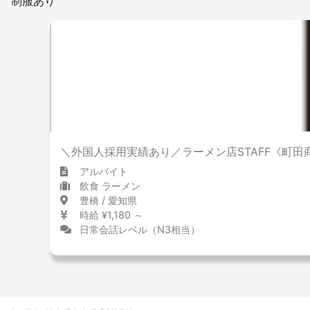
制服あり
＼外国人採用実績あり／ラーメン店STAFF《町田
アルバイト
飲食 ラーメン
豊橋 / 愛知県
時給 ¥1,180 ～
日常会話レベル（N3相当）