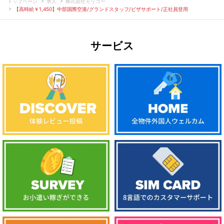
トップページ
求人
株式会社モリコー
【高時給￥1,450】中部国際空港/グランドスタッフ/ビザサポート/正社員登用
サービス