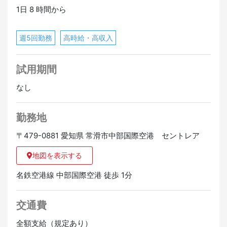
1日 8 時間から
週5回勤務
高時給・高収入
試用期間
なし
勤務地
〒479-0881 愛知県 常滑市中部国際空港 セントレア
地図を表示する
名鉄空港線 中部国際空港 徒歩 1分
交通費
全額支給（規定あり）