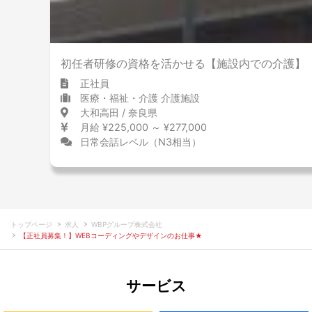
初任者研修の資格を活かせる【施設内での介護】
正社員
医療・福祉・介護 介護施設
大和高田 / 奈良県
月給 ¥225,000 ～ ¥277,000
日常会話レベル（N3相当）
トップページ
求人
WBPグループ株式会社
【正社員募集！】WEBコーディングやデザインのお仕事★
サービス