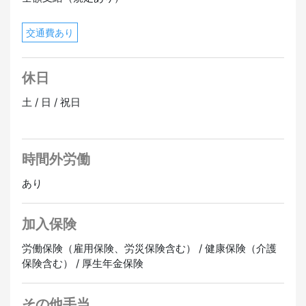
交通費あり
休日
土 / 日 / 祝日
時間外労働
あり
加入保険
労働保険（雇用保険、労災保険含む） / 健康保険（介護
保険含む） / 厚生年金保険
その他手当