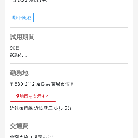
1日 0.25 時間から
週5回勤務
試用期間
90日
変動なし
勤務地
〒639-2112 奈良県 葛城市笛堂
地図を表示する
近鉄御所線 近鉄新庄 徒歩 5分
交通費
全額支給（規定あり）