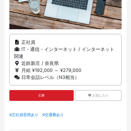
正社員
IT・通信・インターネット / インターネット
関連
近鉄新庄 / 奈良県
月給 ¥192,000 ～ ¥279,000
日常会話レベル（N3相当）
応募
お気に入り
#正社員登用あり
#交通費あり