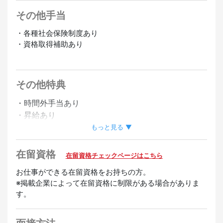
その他手当
・各種社会保険制度あり
・資格取得補助あり
その他特典
・時間外手当あり
・昇給あり
もっと見る ▼
歓迎
在留資格
在留資格チェックページはこちら
経験者優遇
お仕事ができる在留資格をお持ちの方。
※掲載企業によって在留資格に制限がある場合がありま
す。