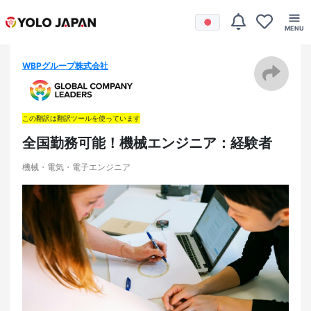
WBPグループ株式会社
この翻訳は翻訳ツールを使っています
全国勤務可能！機械エンジニア：経験者
機械・電気・電子エンジニア