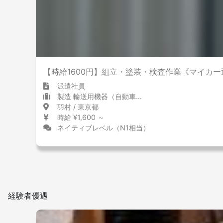
【時給1600円】組立・塗装・検査作業《マイカー
派遣社員
製造 輸送用機器（自動車含む）
羽村 / 東京都
時給 ¥1,600 ～
ネイティブレベル（N1相当）
経験者優遇