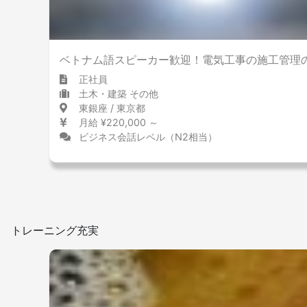
ベトナム語スピーカー歓迎！電気工事の施工管理
正社員
土木・建築 その他
東銀座 / 東京都
月給 ¥220,000 ～
ビジネス会話レベル（N2相当）
トレーニング充実