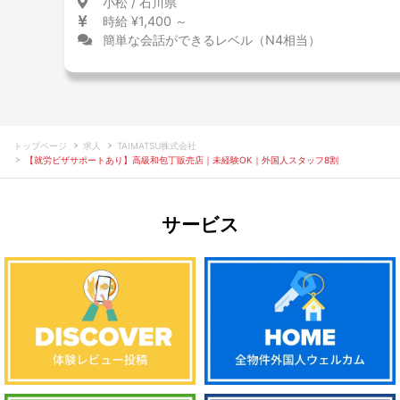
小松 / 石川県
時給 ¥1,400 ～
簡単な会話ができるレベル（N4相当）
トップページ
求人
TAIMATSU株式会社
【就労ビザサポートあり】高級和包丁販売店｜未経験OK｜外国人スタッフ8割
サービス