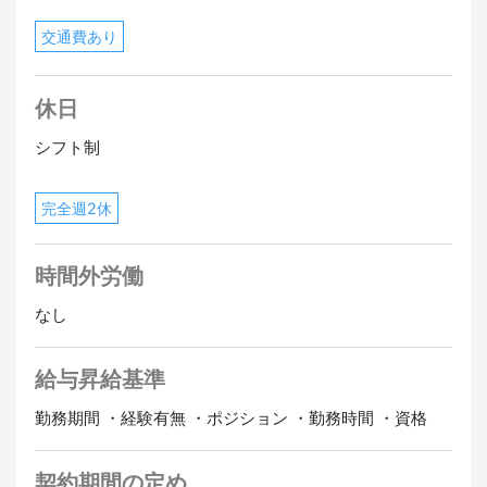
交通費あり
休日
シフト制
完全週2休
時間外労働
なし
給与昇給基準
勤務期間 ・経験有無 ・ポジション ・勤務時間 ・資格
契約期間の定め