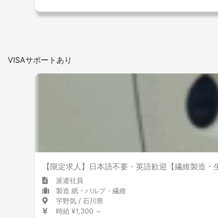
VISAサポートあり
【限定求人】日本語不要・英語歓迎【繊維製造・生産
派遣社員
製造 紙・パルプ・繊維
宇野気 / 石川県
時給 ¥1,300 ～