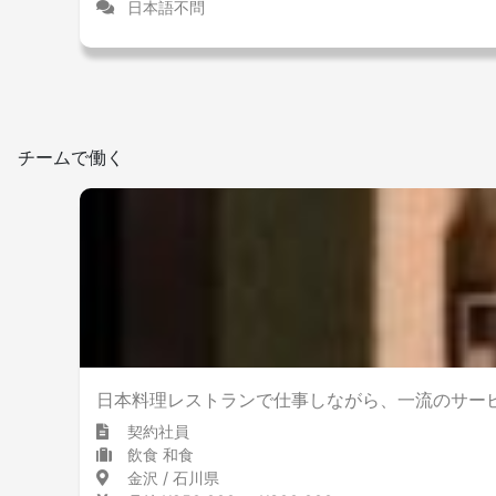
日本語不問
チームで働く
日本料理レストランで仕事しながら、一流のサー
契約社員
飲食 和食
金沢 / 石川県