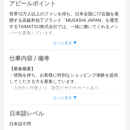
カー歓迎
#日本語ビギナー歓迎
#外国人スタッフ在籍
#外国
アピールポイント
人スタッフ採用実績あり
#駅から5分以内
#シフト自由
#チ
世界12万人以上のファンを持ち、日本全国に17店舗を展
ームで働く
開する高級和包丁ブランド「MUSASHI JAPAN」を運営
するTAIMATSU株式会社では、一緒に働いてくれるメン
バーを募集しています。
もっと見る ▼
▼募集ポジション
【MUSASHI JAPAN 金沢ひがし茶屋街店】店舗セールス
仕事内容 / 備考
スタッフ
┗ご自身の言語を生かした、お客様へのセールス対応
【募集概要】
※その他にも、スキルやご経験に応じ、別ポジションのご
・情熱を持ち、お客様に特別なショッピング体験を提供
提案をさせていただく可能性もあります。
してくださる方を募集しています。
・入社6ヶ月後より、就労ビザのサポートあり。
【求める人物像】
・ストアマネージャー、HR、本社勤務（プロダクトチー
・情熱を持ち、お客様に特別なショッピング体験を提供
もっと見る ▼
ム、CRMチーム）など、幅広いキャリアパス
してくださる方
・正社員登用実績あり
・日本文化や伝統工芸に興味・関心がある方
日本語レベル
・販売経験、包丁の知識、料理分野での経験をお持ちの
・多国籍なメンバーとのチームワークを楽しめる方
方歓迎
・英語が流暢またはネイティブレベル
日本語不問
・複数言語ができる方は尚可