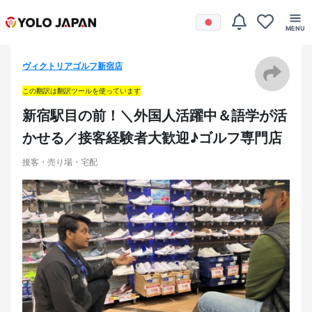
ヴィクトリアゴルフ新宿店
この翻訳は翻訳ツールを使っています
新宿駅目の前！＼外国人活躍中＆語学が活
かせる／接客経験者大歓迎♪ゴルフ専門店
接客・売り場・宅配