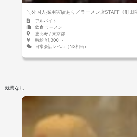
＼外国人採用実績あり／ラーメン店STAFF《町田
アルバイト
飲食 ラーメン
恵比寿 / 東京都
時給 ¥1,300 ～
日常会話レベル（N3相当）
残業なし