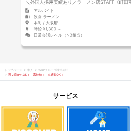
＼外国人採用実績あり／ラーメン店STAFF《町田
アルバイト
飲食 ラーメン
本町 / 大阪府
時給 ¥1,300 ～
日常会話レベル（N3相当）
トップページ
求人
WBPグループ株式会社
週２日からOK！ 高時給！ 車通勤OK！
サービス