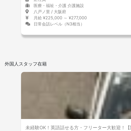
医療・福祉・介護 介護施設
八戸ノ里 / 大阪府
月給 ¥225,000 ～ ¥277,000
日常会話レベル（N3相当）
外国人スタッフ在籍
未経験OK！英語話せる方・フリーター大歓迎！【