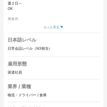
週２日～
OK
簡単作
業
もっと見る ▼
高時給
日本語レベル
日常会話レベル（N3相当）
雇用形態
派遣社員
業界 / 業種
物流・ドライバー / 倉庫