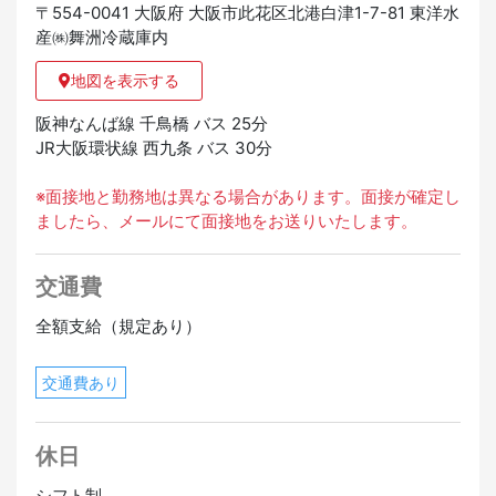
〒554-0041 大阪府 大阪市此花区北港白津1-7-81 東洋水
産㈱舞洲冷蔵庫内
地図を表示する
阪神なんば線 千鳥橋 バス 25分
JR大阪環状線 西九条 バス 30分
※面接地と勤務地は異なる場合があります。面接が確定し
ましたら、メールにて面接地をお送りいたします。
交通費
全額支給（規定あり）
交通費あり
休日
シフト制