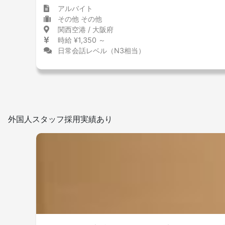
アルバイト
その他 その他
関西空港 / 大阪府
時給 ¥1,350 ～
日常会話レベル（N3相当）
外国人スタッフ採用実績あり