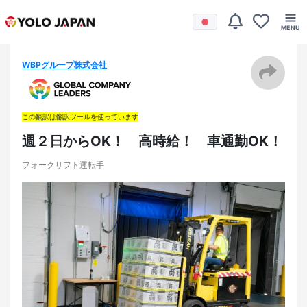
WBPグループ株式会社
この翻訳は翻訳ツールを使っています
週２日からOK！ 高時給！ 車通勤OK！
フォークリフト運転手