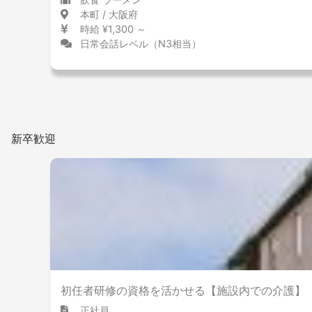
本町 / 大阪府
時給 ¥1,300 ～
日常会話レベル（N3相当）
新卒歓迎
初任者研修の資格を活かせる【施設内での介護】
正社員