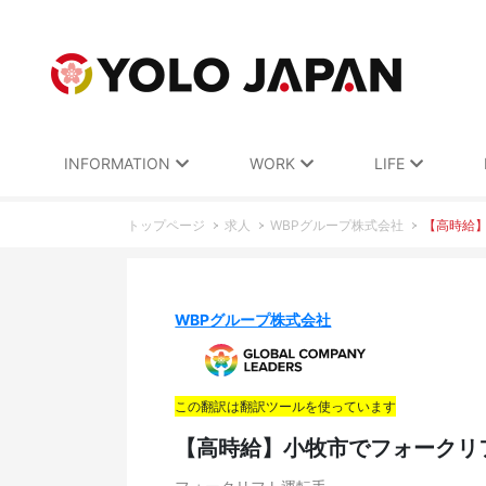
INFORMATION
WORK
LIFE
トップページ
求人
WBPグループ株式会社
【高時給
WBPグループ株式会社
この翻訳は翻訳ツールを使っています
【高時給】小牧市でフォークリ