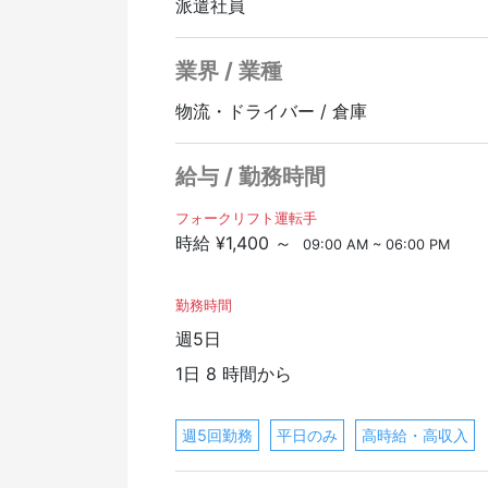
派遣社員
業界 / 業種
物流・ドライバー / 倉庫
給与 / 勤務時間
フォークリフト運転手
時給 ¥1,400 ～
09:00 AM ~ 06:00 PM
勤務時間
週5日
1日 8 時間から
週5回勤務
平日のみ
高時給・高収入