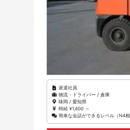
派遣社員
物流・ドライバー / 倉庫
味岡 / 愛知県
時給 ¥1,400 ～
簡単な会話ができるレベル（N4