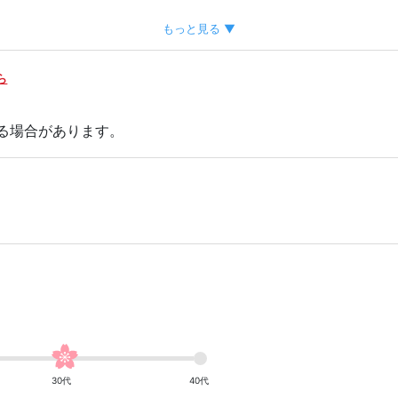
もっと見る ▼
ら
。
る場合があります。
30代
40代