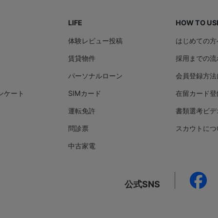
LIFE
HOW TO US
体験レビュー投稿
はじめての方
賃貸物件
採用までの流
パーソナルローン
会員登録方法
ンケート
SIMカード
在留カード登
運転免許
書類選考ビデ
問診票
スカウトにつ
中古家電
公式SNS