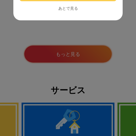
あとで見る
モニター/アンケート
もっと見る
サービス