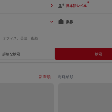
*
日本語レベル
業界
ト、オフィス、英語、夜勤
詳細な検索
検索
新着順
高時給順