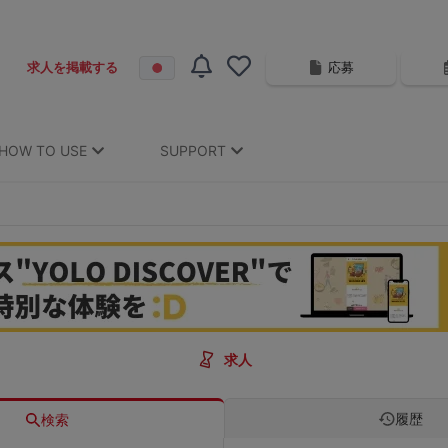
応募
求人を掲載する
HOW TO USE
SUPPORT
求人
履歴
検索