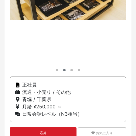
正社員
流通・小売り / その他
青堀 / 千葉県
月給 ¥250,000 ～
日常会話レベル（N3相当）
応募
お気に入り