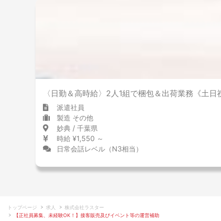
〈日勤＆高時給〉2人1組で梱包＆出荷業務《土日
派遣社員
製造 その他
妙典 / 千葉県
時給 ¥1,550 ～
日常会話レベル（N3相当）
トップページ
求人
株式会社ラスター
【正社員募集、未経験OK！】接客販売及びイベント等の運営補助