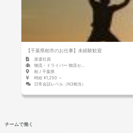
【千葉県柏市のお仕事】未経験歓迎
派遣社員
物流・ドライバー 物流センター・配送センター
柏 / 千葉県
時給 ¥1,250 ～
日常会話レベル（N3相当）
チームで働く