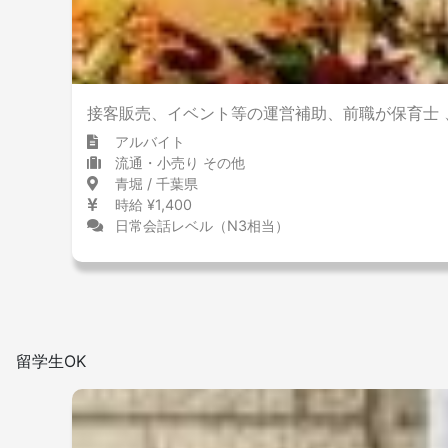
加熱式 たばこ専用喫煙室設置
接客販売、イベント等の運営補助、前職が保育士
アルバイト
流通・小売り その他
青堀 / 千葉県
時給 ¥1,400
日常会話レベル（N3相当）
留学生OK