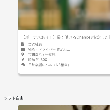
【ボーナスあり！】長く働けるChance♪安定し
契約社員
物流・ドライバー 物流センター・配送センター
市川塩浜 / 千葉県
時給 ¥1,300 ～
日常会話レベル（N3相当）
シフト自由