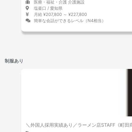
医療・福祉・介護 介護施設
塩釜口 / 愛知県
月給 ¥207,800 ～ ¥227,800
簡単な会話ができるレベル（N4相当）
制服あり
＼外国人採用実績あり／ラーメン店STAFF《町田