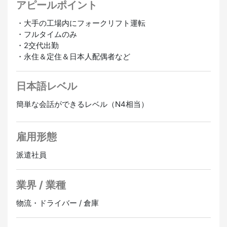
アピールポイント
・大手の工場内にフォークリフト運転
・フルタイムのみ
・2交代出勤
・永住＆定住＆日本人配偶者など
日本語レベル
簡単な会話ができるレベル（N4相当）
雇用形態
派遣社員
業界 / 業種
物流・ドライバー / 倉庫