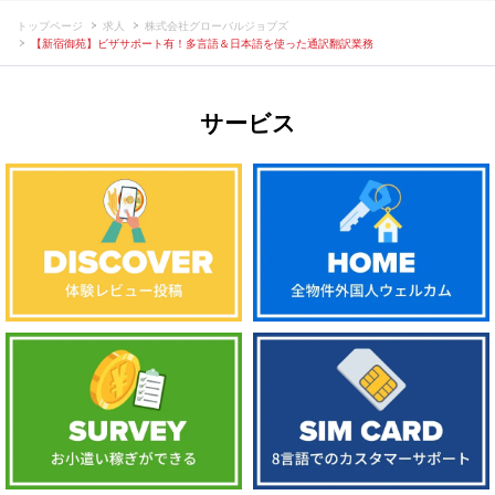
トップページ
求人
株式会社グローバルジョブズ
【新宿御苑】ビザサポート有！多言語＆日本語を使った通訳翻訳業務
サービス