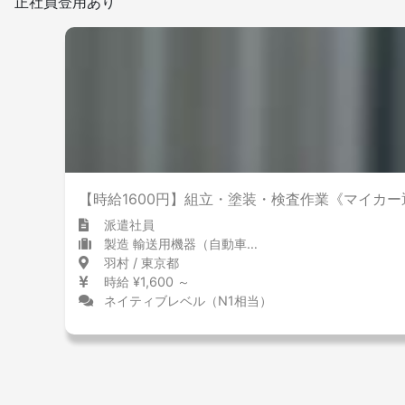
正社員登用あり
【時給1600円】組立・塗装・検査作業《マイカー
派遣社員
製造 輸送用機器（自動車含む）
羽村 / 東京都
時給 ¥1,600 ～
ネイティブレベル（N1相当）