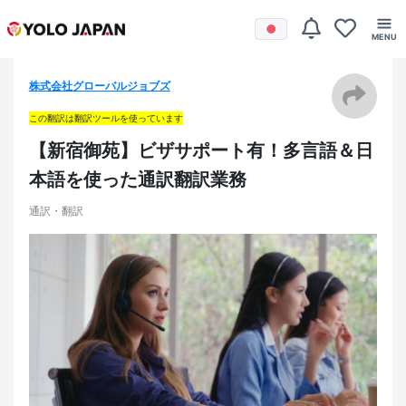
株式会社グローバルジョブズ
この翻訳は翻訳ツールを使っています
【新宿御苑】ビザサポート有！多言語＆日
本語を使った通訳翻訳業務
通訳・翻訳