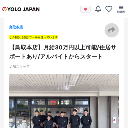
鳥取本店
この翻訳は翻訳ツールを使っています
【鳥取本店】月給30万円以上可能/住居サ
ポートあり/アルバイトからスタート
店舗スタッフ