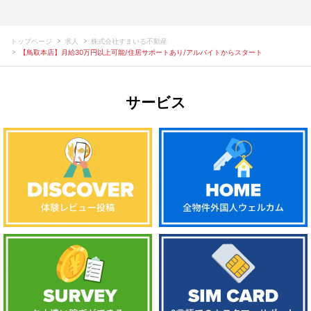
トップページ
求人
株式会社すまいる不動産
【鳥取本店】月給30万円以上可能/住居サポートあり/アルバイトからスタート
サービス