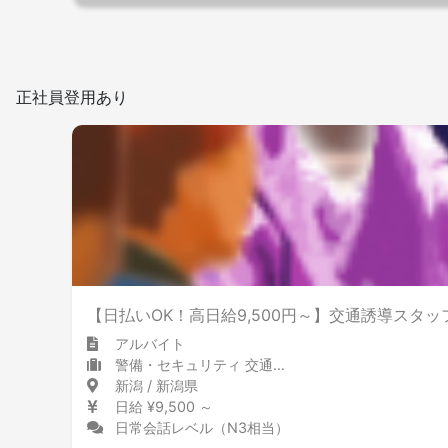
正社員登用あり
【日払いOK！高日給9,500円～】交通誘導スタッ
アルバイト
警備・セキュリティ 交通誘導員・警備員
新潟 / 新潟県
日給 ¥9,500 ～
日常会話レベル（N3相当）