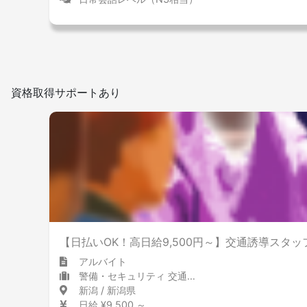
資格取得サポートあり
【日払いOK！高日給9,500円～】交通誘導スタッ
アルバイト
警備・セキュリティ 交通誘導員・警備員
新潟 / 新潟県
日給 ¥9,500 ～