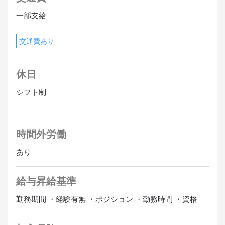
一部支給
交通費あり
休日
シフト制
時間外労働
あり
給与昇給基準
勤務期間 ・経験有無 ・ポジション ・勤務時間 ・資格