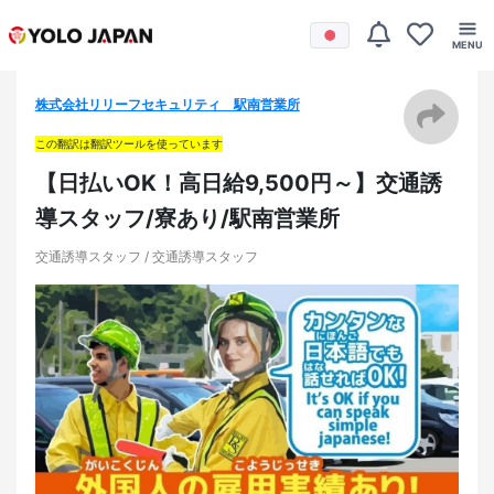
株式会社リリーフセキュリティ 駅南営業所
この翻訳は翻訳ツールを使っています
【日払いOK！高日給9,500円～】交通誘
導スタッフ/寮あり/駅南営業所
交通誘導スタッフ / 交通誘導スタッフ