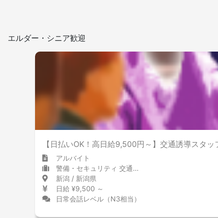
エルダー・シニア歓迎
【日払いOK！高日給9,500円～】交通誘導スタッ
アルバイト
警備・セキュリティ 交通誘導員・警備員
新潟 / 新潟県
日給 ¥9,500 ～
日常会話レベル（N3相当）