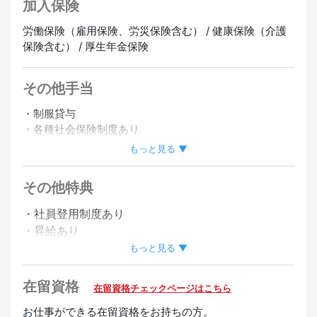
加入保険
労働保険（雇用保険、労災保険含む） / 健康保険（介護
保険含む） / 厚生年金保険
その他手当
・制服貸与
・各種社会保険制度あり
・資格取得補助あり
もっと見る ▼
・シフト応相談
その他特典
正社員登用あり
オンライン面接OK
・社員登用制度あり
・昇給あり
・深夜手当あり
もっと見る ▼
・友達紹介手当あり
在留資格
在留資格チェックページはこちら
歓迎
お仕事ができる在留資格をお持ちの方。