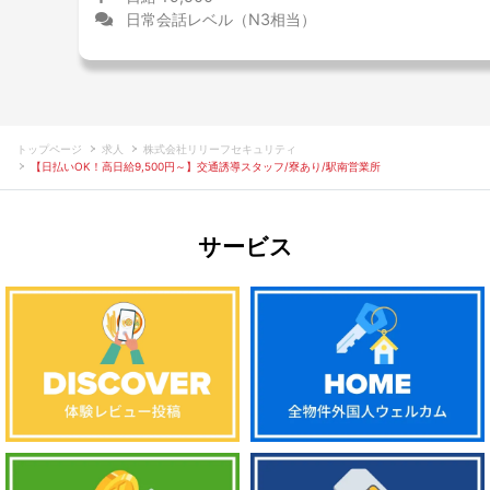
日常会話レベル（N3相当）
トップページ
求人
株式会社リリーフセキュリティ
【日払いOK！高日給9,500円～】交通誘導スタッフ/寮あり/駅南営業所
サービス