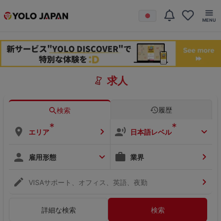
求人
履歴
検索
*
*
エリア
日本語レベル
雇用形態
業界
VISAサポート、オフィス、英語、夜勤
詳細な検索
検索