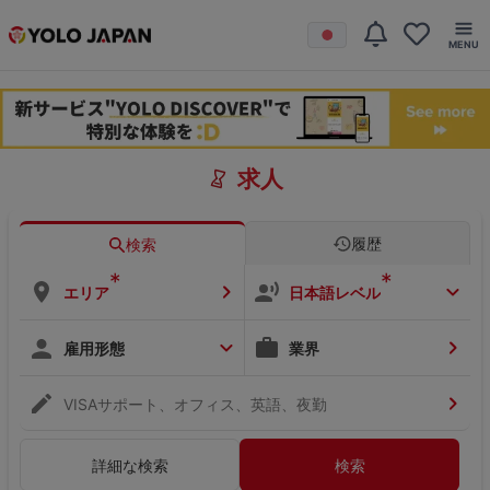
求人
履歴
検索
*
*
エリア
日本語レベル
雇用形態
業界
VISAサポート、オフィス、英語、夜勤
詳細な検索
検索