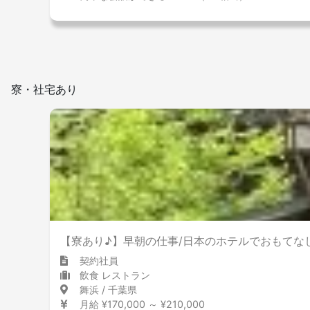
寮・社宅あり
【寮あり♪】早朝の仕事/日本のホテルでおもてな
契約社員
飲食 レストラン
舞浜 / 千葉県
月給 ¥170,000 ～ ¥210,000