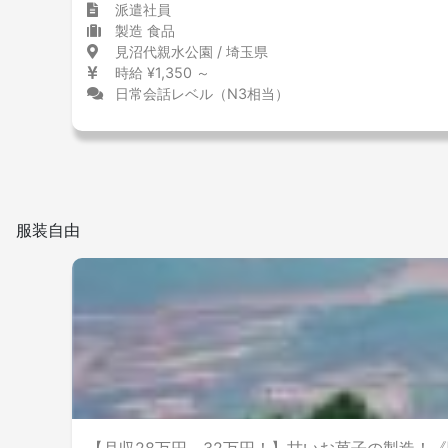
派遣社員
製造 食品
見沼代親水公園 / 埼玉県
時給 ¥1,350 ～
日常会話レベル（N3相当）
服装自由