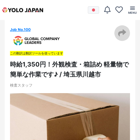
Job No.100
この翻訳は翻訳ツールを使っています
時給1,350円！外観検査・箱詰め 軽量物で
簡単な作業です♪ / 埼玉県川越市
検査スタッフ