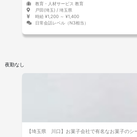
教育・人材サービス 教育
戸田(埼玉) / 埼玉県
時給 ¥1,200 ～ ¥1,400
日常会話レベル（N3相当）
夜勤なし
【埼玉県 川口】お菓子会社で有名なお菓子のシ