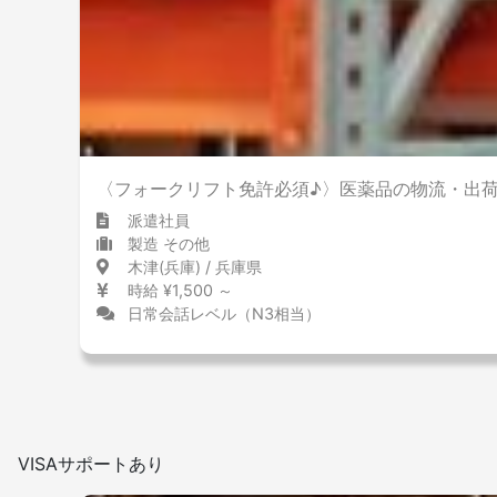
〈フォークリフト免許必須♪〉医薬品の物流・出
派遣社員
製造 その他
木津(兵庫) / 兵庫県
時給 ¥1,500 ～
日常会話レベル（N3相当）
VISAサポートあり