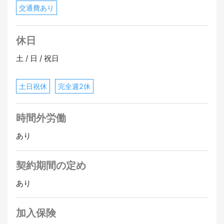
交通費あり
休日
土 / 日 / 祝日
土日祝休
完全週2休
時間外労働
あり
契約期間の定め
あり
加入保険