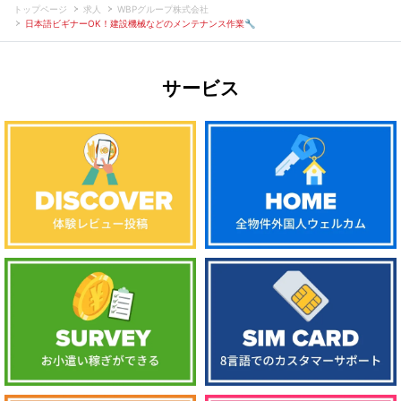
トップページ
求人
WBPグループ株式会社
日本語ビギナーOK！建設機械などのメンテナンス作業🔧
サービス