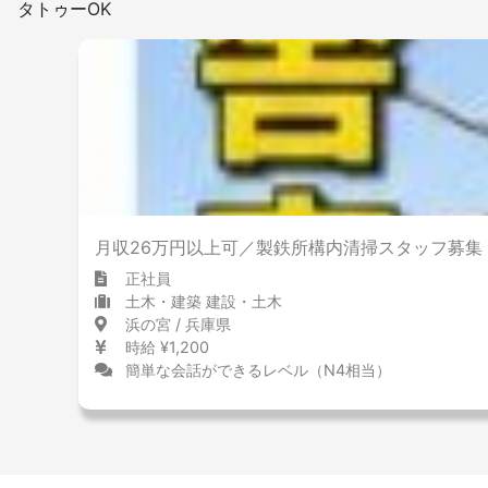
タトゥーOK
月収26万円以上可／製鉄所構内清掃スタッフ募集
正社員
土木・建築 建設・土木
浜の宮 / 兵庫県
時給 ¥1,200
簡単な会話ができるレベル（N4相当）