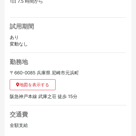
1日 7.5 時間から
試用期間
あり
変動なし
勤務地
〒660-0085 兵庫県 尼崎市元浜町
地図を表示する
阪急神戸本線 武庫之荘 徒歩 15分
交通費
全額支給