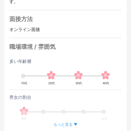
す。
面接方法
オンライン面接
職場環境 / 雰囲気
多い年齢層
10代
20代
30代
40代
男女の割合
男性
女性
もっと見る ▼