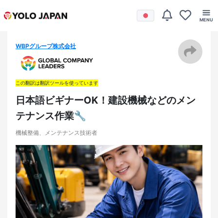
WBPグループ株式会社
この翻訳は翻訳ツールを使っています
日本語ビギナーOK！建設機械などのメン
テナンス作業🔧
機械整備、メンテナンス技術者