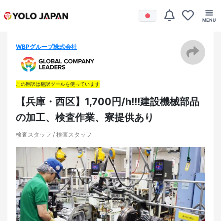
WBPグループ株式会社
この翻訳は翻訳ツールを使っています
【兵庫・西区】1,700円/h!!!建設機械部品
の加工、検査作業、寮提供あり
検査スタッフ / 検査スタッフ