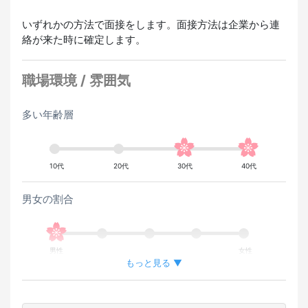
いずれかの方法で面接をします。面接方法は企業から連
絡が来た時に確定します。
職場環境 / 雰囲気
多い年齢層
10代
20代
30代
40代
男女の割合
男性
女性
もっと見る ▼
外国人が働いている割合