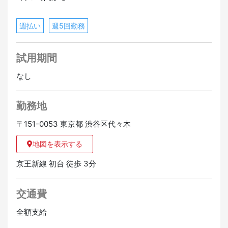
週払い
週5回勤務
試用期間
なし
勤務地
〒151-0053 東京都 渋谷区代々木
地図を表示する
京王新線 初台 徒歩 3分
交通費
全額支給