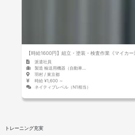
【時給1600円】組立・塗装・検査作業《マイカー
派遣社員
製造 輸送用機器（自動車含む）
羽村 / 東京都
時給 ¥1,600 ～
ネイティブレベル（N1相当）
トレーニング充実