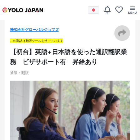
株式会社グローバルジョブズ
この翻訳は翻訳ツールを使っています
【初台】英語+日本語を使った通訳翻訳業
務 ビザサポート有 昇給あり
通訳・翻訳