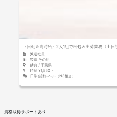
〈日勤＆高時給〉2人1組で梱包＆出荷業務《土日
派遣社員
製造 その他
妙典 / 千葉県
時給 ¥1,550 ～
日常会話レベル（N3相当）
資格取得サポートあり