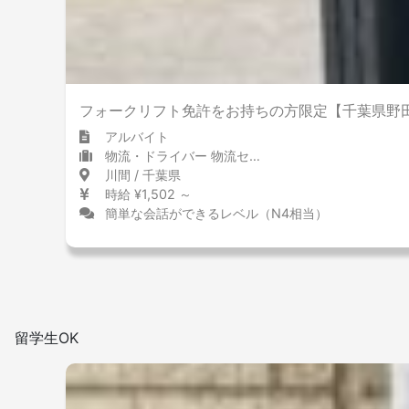
敷地内禁煙
フォークリフト免許をお持ちの方限定【千葉県野
アルバイト
物流・ドライバー 物流センター・配送センター
川間 / 千葉県
時給 ¥1,502 ～
簡単な会話ができるレベル（N4相当）
留学生OK