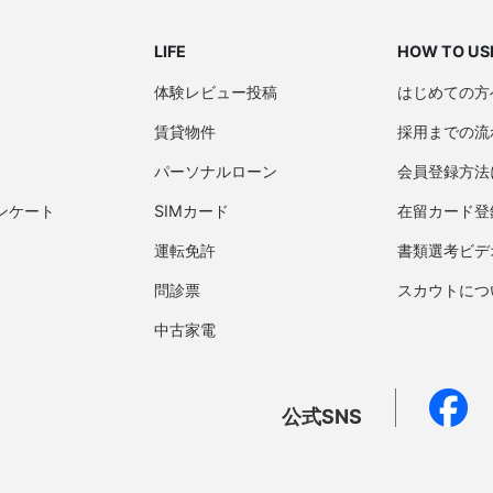
LIFE
HOW TO US
体験レビュー投稿
はじめての方
賃貸物件
採用までの流
パーソナルローン
会員登録方法
ンケート
SIMカード
在留カード登
運転免許
書類選考ビデ
問診票
スカウトにつ
中古家電
公式SNS