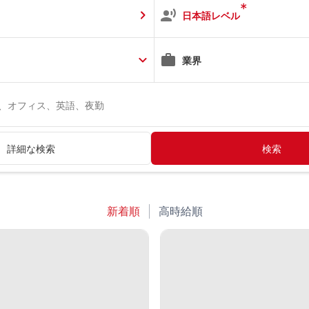
*
日本語レベル
業界
ト、オフィス、英語、夜勤
詳細な検索
検索
新着順
高時給順