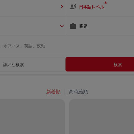
*
日本語レベル
業界
ト、オフィス、英語、夜勤
詳細な検索
検索
新着順
高時給順