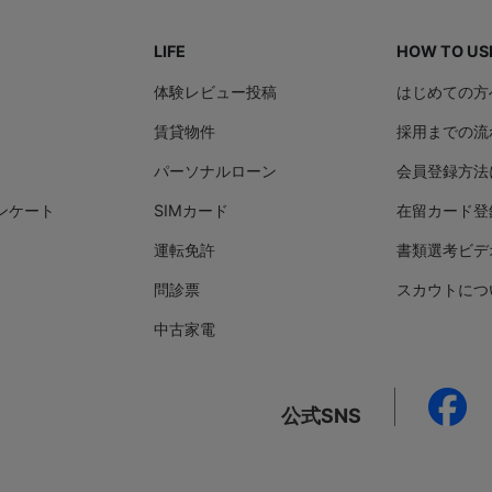
LIFE
HOW TO US
体験レビュー投稿
はじめての方
賃貸物件
採用までの流
パーソナルローン
会員登録方法
ンケート
SIMカード
在留カード登
運転免許
書類選考ビデ
問診票
スカウトにつ
中古家電
公式SNS