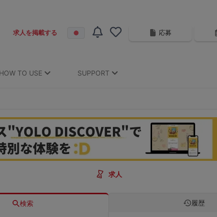
応募
求人を掲載する
HOW TO USE
SUPPORT
求人
履歴
検索