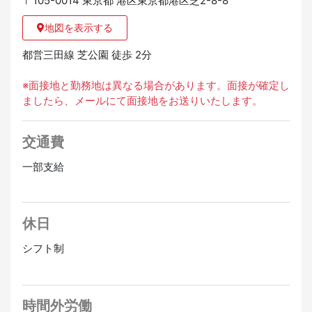
〒105-0014 東京都 港区東京都港区芝2-8-8
地図を表示する
都営三田線 芝公園 徒歩 2分
※面接地と勤務地は異なる場合があります。面接が確定し
ましたら、メールにて面接地をお送りいたします。
交通費
一部支給
休日
シフト制
時間外労働