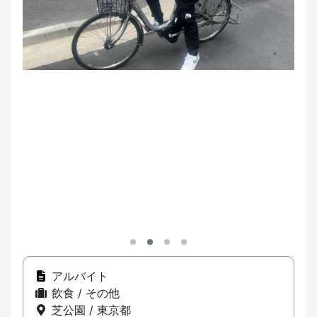
アルバイト
飲食 / その他
芝公園 / 東京都