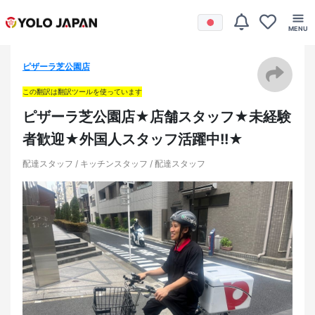
ピザーラ芝公園店
この翻訳は翻訳ツールを使っています
ピザーラ芝公園店★店舗スタッフ★未経験
者歓迎★外国人スタッフ活躍中!!★
配達スタッフ / キッチンスタッフ / 配達スタッフ