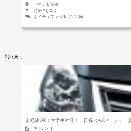
羽村 / 東京都
時給 ¥1,600 ～
ネイティブレベル（N1相当）
制服あり
未経験OK！大学生歓迎！土日祝のみOK！フリー
アルバイト