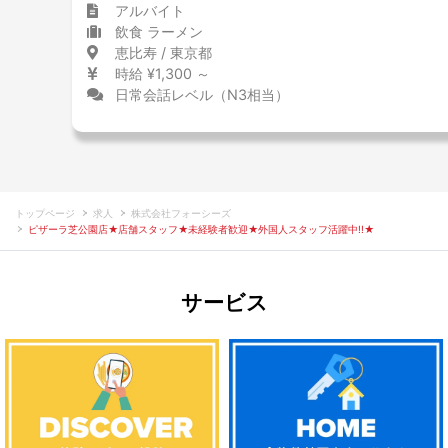
アルバイト
飲食 ラーメン
恵比寿 / 東京都
時給 ¥1,300 ～
日常会話レベル（N3相当）
トップページ
求人
株式会社フォーシーズ
ピザーラ芝公園店★店舗スタッフ★未経験者歓迎★外国人スタッフ活躍中!!★
サービス