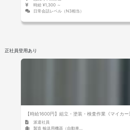
時給 ¥1,300 ～
日常会話レベル（N3相当）
正社員登用あり
【時給1600円】組立・塗装・検査作業《マイカー
派遣社員
製造 輸送用機器（自動車含む）