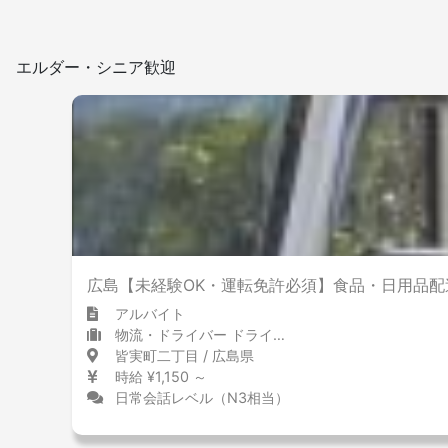
エルダー・シニア歓迎
広島【未経験OK・運転免許必須】食品・日用品配
アルバイト
物流・ドライバー ドライバー
皆実町二丁目 / 広島県
時給 ¥1,150 ～
日常会話レベル（N3相当）