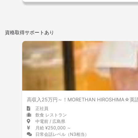
資格取得サポートあり
高収入25万円～！MORETHAN HIROSHIMA
正社員
飲食 レストラン
中電前 / 広島県
月給 ¥250,000 ～
日常会話レベル（N3相当）