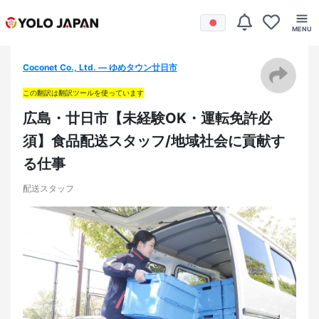
Coconet Co., Ltd. — ゆめタウン廿日市
この翻訳は翻訳ツールを使っています
広島・廿日市【未経験OK・運転免許必
須】食品配送スタッフ/地域社会に貢献す
る仕事
配送スタッフ