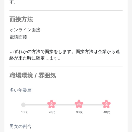
す。
面接方法
オンライン面接
電話面接
いずれかの方法で面接をします。面接方法は企業から連
絡が来た時に確定します。
職場環境 / 雰囲気
多い年齢層
10代
20代
30代
40代
男女の割合