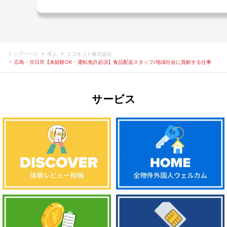
トップページ
求人
ココネット株式会社
広島・廿日市【未経験OK・運転免許必須】食品配送スタッフ/地域社会に貢献する仕事
サービス