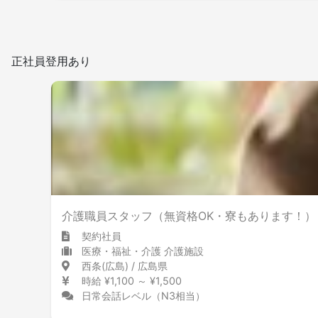
正社員登用あり
介護職員スタッフ（無資格OK・寮もあります！）
契約社員
医療・福祉・介護 介護施設
西条(広島) / 広島県
時給 ¥1,100 ～ ¥1,500
日常会話レベル（N3相当）