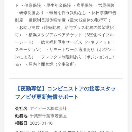
ト ・健康保険 ・厚生年金保険 ・雇用保険 ・労災保険
・研修制度あり ・転居を伴う異動なし ・休日事前申告
制度 ・選択制長期休暇制度（最大12連休の取得可 ）
・お助け制度（時短勤務、給与プラス勤務の希望選択
可） ・横浜スタジアムペアチケット（3塁側ベイブル
ーシート） ・総合福利厚生サービス（ベネフィット・
ステーション） ・リモートワーク適用あり（ポジショ
ンによる） ・フレックス制適用あり（ポジションによ
る） ・屋内全面禁煙（全事業所）
【夜勤専従】コンビニストアの接客スタッ
フ／ビザ更新無償サポート
会社名:
アイビーズ株式会社
勤務地:
千葉県千葉市若葉区
掲載日:
2025-01-16