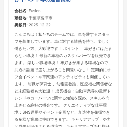
会社名:
Fusion
勤務地:
千葉県富津市
掲載日:
2025-12-22
こんにちは！私たちのチームでは、車を愛するスタッ
フを募集しています。車に対する情熱を持ち、楽しく
働きたい方、大歓迎です！ ポイント： 車好きにはたま
らない環境！ 最新の車種のカスタムパーツを販売でき
ます。 楽しい職場環境！ 車好きが集まる職場なので、
共通の話題で盛り上がること間違いなし！ 定期的にオ
フ会イベントや車関連のアクティビティも開催してい
ます。 前職が保育士 、幼稚園教諭、医療福祉関係者な
ど未経験者も大歓迎！ 成長機会：自動車業界の最新ト
レンドやカーパーツに関する知識を深め、スキルを向
上させる絶好の機会です。 クリエイティブな仕事環
境：SNS運用やイベント企画など、創造性を発揮でき
る多様な業務に挑戦できます。 キャリアアップ：努力
と成果が評価される環境で、キャリアアップを目指せ