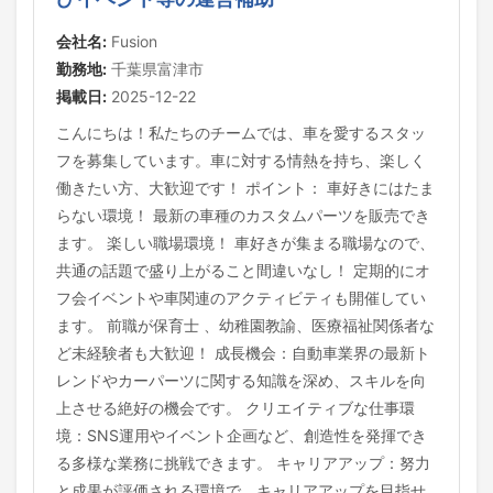
会社名:
Fusion
勤務地:
千葉県富津市
掲載日:
2025-12-22
こんにちは！私たちのチームでは、車を愛するスタッ
フを募集しています。車に対する情熱を持ち、楽しく
働きたい方、大歓迎です！ ポイント： 車好きにはたま
らない環境！ 最新の車種のカスタムパーツを販売でき
ます。 楽しい職場環境！ 車好きが集まる職場なので、
共通の話題で盛り上がること間違いなし！ 定期的にオ
フ会イベントや車関連のアクティビティも開催してい
ます。 前職が保育士 、幼稚園教諭、医療福祉関係者な
ど未経験者も大歓迎！ 成長機会：自動車業界の最新ト
レンドやカーパーツに関する知識を深め、スキルを向
上させる絶好の機会です。 クリエイティブな仕事環
境：SNS運用やイベント企画など、創造性を発揮でき
る多様な業務に挑戦できます。 キャリアアップ：努力
と成果が評価される環境で、キャリアアップを目指せ