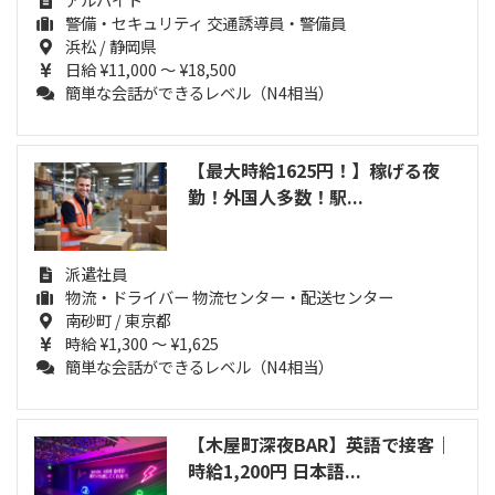
警備・セキュリティ 交通誘導員・警備員
浜松 / 静岡県
日給 ¥11,000 ～ ¥18,500
簡単な会話ができるレベル（N4相当）
【最大時給1625円！】稼げる夜
勤！外国人多数！駅...
派遣社員
物流・ドライバー 物流センター・配送センター
南砂町 / 東京都
時給 ¥1,300 ～ ¥1,625
簡単な会話ができるレベル（N4相当）
【木屋町深夜BAR】英語で接客｜
時給1,200円 日本語...