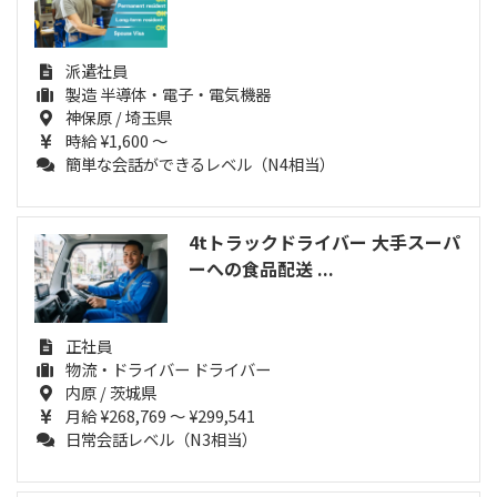
派遣社員
製造 半導体・電子・電気機器
神保原 / 埼玉県
時給 ¥1,600 ～
簡単な会話ができるレベル（N4相当）
4tトラックドライバー 大手スーパ
ーへの食品配送 ...
正社員
物流・ドライバー ドライバー
内原 / 茨城県
月給 ¥268,769 ～ ¥299,541
日常会話レベル（N3相当）