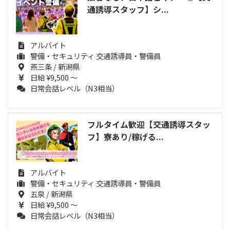
通誘導スタッフ】シ...
アルバイト
警備・セキュリティ 交通誘導員・警備員
燕三条 / 新潟県
日給 ¥9,500 ～
日常会話レベル（N3相当）
フルタイム歓迎【交通誘導スタッ
フ】寮あり/稼げる...
アルバイト
警備・セキュリティ 交通誘導員・警備員
五泉 / 新潟県
日給 ¥9,500 ～
日常会話レベル（N3相当）