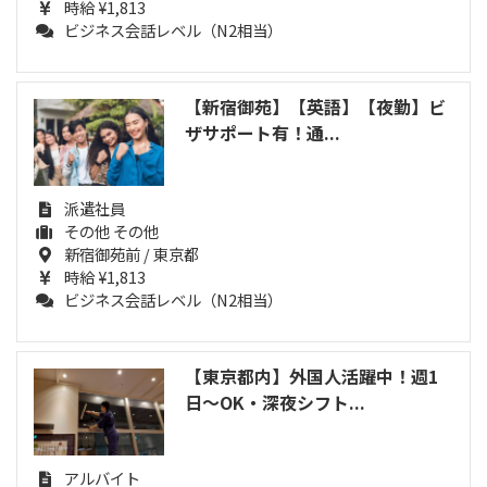
時給 ¥1,813
ビジネス会話レベル（N2相当）
【新宿御苑】【英語】【夜勤】ビ
ザサポート有！通...
派遣社員
その他 その他
新宿御苑前 / 東京都
時給 ¥1,813
ビジネス会話レベル（N2相当）
【東京都内】外国人活躍中！週1
日〜OK・深夜シフト...
アルバイト