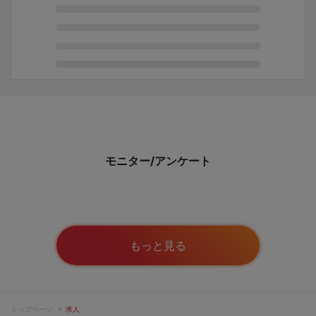
モニター/アンケート
もっと見る
トップページ
求人