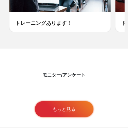
トレーニングあります！
ド
モニター/アンケート
もっと見る