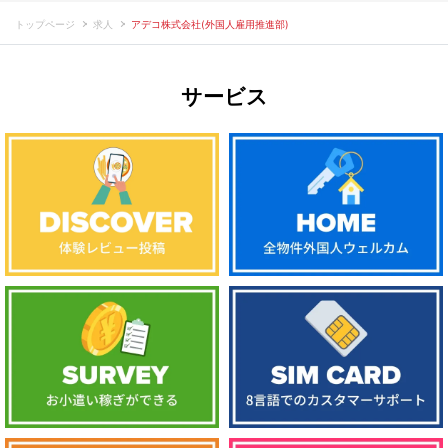
トップページ
求人
アデコ株式会社(外国人雇用推進部)
サービス