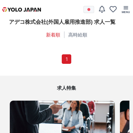
アデコ株式会社(外国人雇用推進部) 求人一覧
新着順
高時給順
1
求人特集