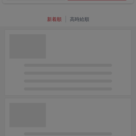
新着順
高時給順