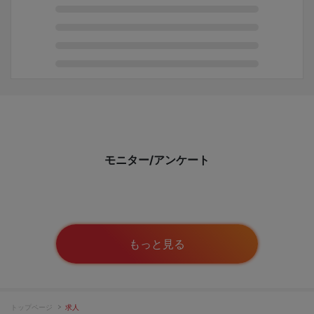
モニター/アンケート
もっと見る
トップページ
求人