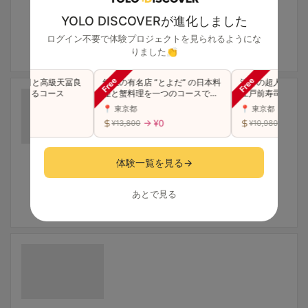
YOLO DISCOVERが進化しました
ログイン不要で体験プロジェクトを見られるようにな
りました👏
級寿司と高級天冨良
銀座の有名店 ”とよだ” の日本料
渋谷の超人気店が銀
能できるコース
理と蟹料理を一つのコースで贅
江戸前寿司 "特上"
沢に味わう（同伴可）
スをご堪能(同伴可)
📍 東京都
📍 東京都
→ ¥0
→ ¥0
→ ¥0
¥13,800
¥10,980
体験一覧を見る
→
あとで見る