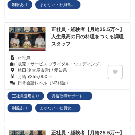
制服あり
まかない・社員食堂あり
正社員・経験者【月給25.5万〜】
人生最高の日の料理をつくる調理
スタッフ
正社員
販売・サービス ブライダル・ウエディング
植田(名古屋市営) / 愛知県
月給 ¥255,000 ～
日常会話レベル（N3相当）
正社員登用あり
資格取得サポートあり
制服あり
まかない・社員食堂あり
正社員・経験者【月給25.5万〜】