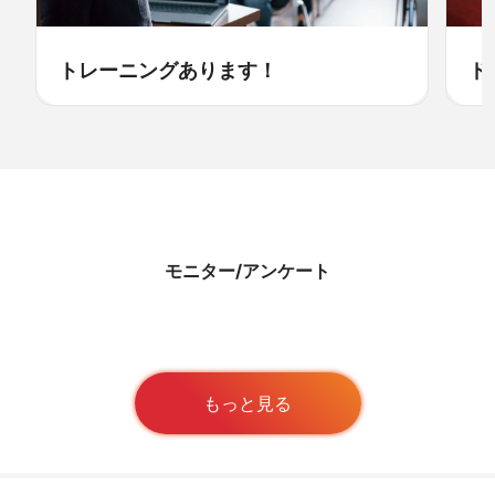
トレーニングあります！
ド
モニター/アンケート
もっと見る