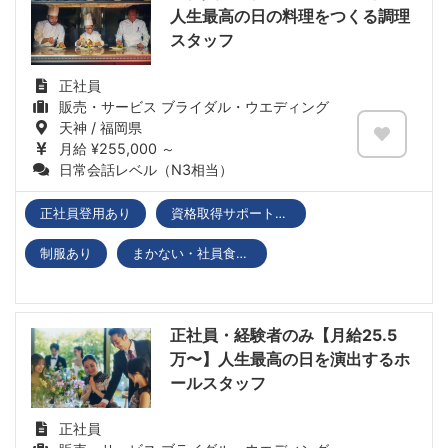
人生最高の日の料理をつくる調理
スタッフ
正社員
販売・サービス ブライダル・ウエディング
天神 / 福岡県
月給 ¥255,000 ～
日常会話レベル（N3相当）
正社員登用あり
資格取得サポートあり
制服あり
まかない・社員食堂あり
正社員・経験者のみ【月給25.5
万〜】人生最高の日を演出するホ
ールスタッフ
正社員