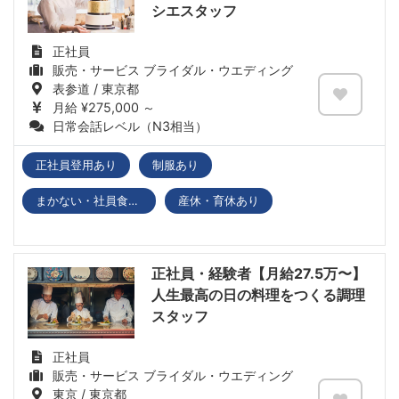
シエスタッフ
正社員
販売・サービス ブライダル・ウエディング
表参道 / 東京都
月給 ¥275,000 ～
日常会話レベル（N3相当）
正社員登用あり
制服あり
まかない・社員食堂あり
産休・育休あり
正社員・経験者【月給27.5万〜】
人生最高の日の料理をつくる調理
スタッフ
正社員
販売・サービス ブライダル・ウエディング
東京 / 東京都