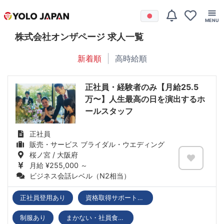
株式会社オンザページ 求人一覧
新着順
高時給順
正社員・経験者のみ【月給25.5
万〜】人生最高の日を演出するホ
ールスタッフ
正社員
販売・サービス ブライダル・ウエディング
桜ノ宮 / 大阪府
月給 ¥255,000 ～
ビジネス会話レベル（N2相当）
正社員登用あり
資格取得サポートあり
制服あり
まかない・社員食堂あり