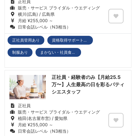
正社員
販売・サービス ブライダル・ウエディング
横川(広島) / 広島県
月給 ¥255,000 ～
日常会話レベル（N3相当）
正社員登用あり
資格取得サポートあり
制服あり
まかない・社員食堂あり
正社員・経験者のみ【月給25.5
万〜】人生最高の日を彩るパティ
シエスタッフ
正社員
販売・サービス ブライダル・ウエディング
植田(名古屋市営) / 愛知県
月給 ¥255,000 ～
日常会話レベル（N3相当）