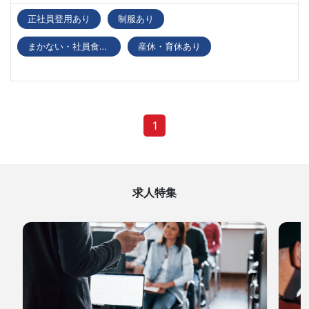
正社員登用あり
制服あり
まかない・社員食堂あり
産休・育休あり
1
求人特集