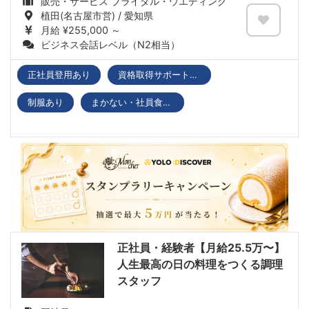
販売・サービス ブライダル・ウエディング
植田(名古屋市営) / 愛知県
月給 ¥255,000 ～
ビジネス会話レベル（N2相当）
正社員登用あり
資格取得サポートあり
制服あり
まかない・社員食堂あり
正社員・経験者【月給25.5万〜】
人生最高の日の料理をつくる調理
スタッフ