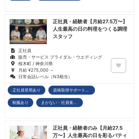
正社員・経験者【月給27.5万〜】
人生最高の日の料理をつくる調理
スタッフ
正社員
販売・サービス ブライダル・ウエディング
桜木町 / 神奈川県
月給 ¥275,000 ～
日常会話レベル（N3相当）
正社員登用あり
資格取得サポートあり
制服あり
まかない・社員食堂あり
正社員・経験者のみ【月給27.5
万〜】人生最高の日を彩るパティ