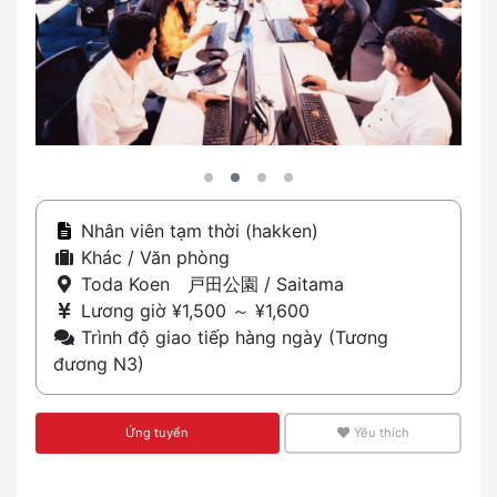
Nhân viên tạm thời (hakken)
Khác / Văn phòng
Toda Koen 戸田公園 / Saitama
Lương giờ ¥1,500 ～ ¥1,600
Trình độ giao tiếp hàng ngày (Tương
đương N3)
Ứng tuyển
Yêu thích