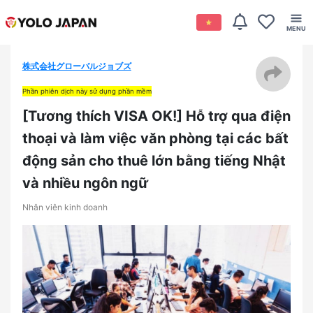
株式会社グローバルジョブズ
Phần phiên dịch này sử dụng phần mềm
[Tương thích VISA OK!] Hỗ trợ qua điện
thoại và làm việc văn phòng tại các bất
động sản cho thuê lớn bằng tiếng Nhật
và nhiều ngôn ngữ
Nhân viên kinh doanh