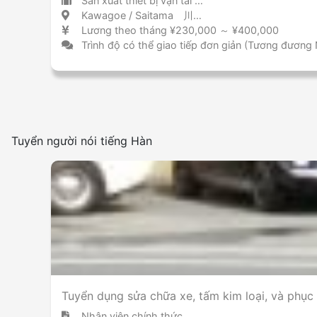
Sản xuất thiết bị vận tải (bao gồm ô tô)
Kawagoe / Saitama 川越 / 埼玉県
Lương theo tháng ¥230,000 ～ ¥400,000
Trình độ có thể giao tiếp đơn giản (Tương đương
Tuyển người nói tiếng Hàn
Tuyển dụng sửa chữa xe, tấm kim loại, và phục
Nhân viên chính thức