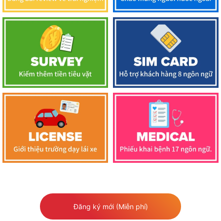
Đăng ký mới (Miễn phí)