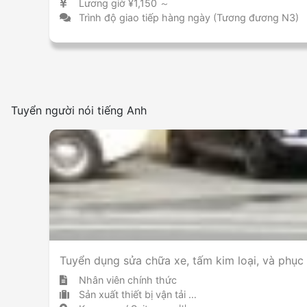
Lương giờ ¥1,150 ～
Trình độ giao tiếp hàng ngày (Tương đương N3)
Tuyển người nói tiếng Anh
Tuyển dụng sửa chữa xe, tấm kim loại, và phục
Nhân viên chính thức
Sản xuất thiết bị vận tải (bao gồm ô tô)