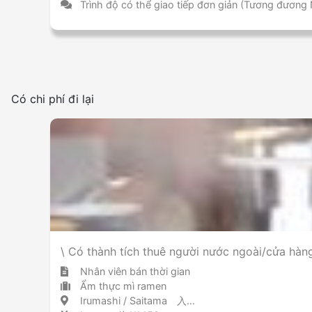
Trình độ có thể giao tiếp đơn giản (Tương đương
Có chi phí đi lại
\ Có thành tích thuê người nước ngoài/cửa hà
Nhân viên bán thời gian
Ẩm thực mì ramen
Irumashi / Saitama 入間市 / 埼玉県