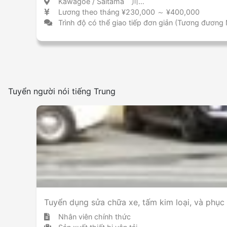
Kawagoe / Saitama 川越 / 埼玉県
Lương theo tháng ¥230,000 ～ ¥400,000
Trình độ có thể giao tiếp đơn giản (Tương đương
Tuyển người nói tiếng Trung
Tuyển dụng sửa chữa xe, tấm kim loại, và phục
Nhân viên chính thức