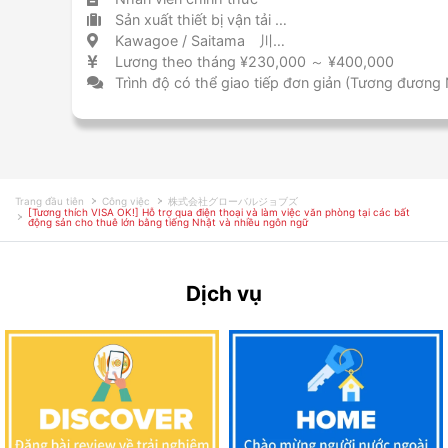
Sản xuất thiết bị vận tải (bao gồm ô tô)
Kawagoe / Saitama 川越 / 埼玉県
Lương theo tháng ¥230,000 ～ ¥400,000
Trình độ có thể giao tiếp đơn giản (Tương đương
Trang đầu tiên
Công việc
株式会社グローバルジョブズ
[Tương thích VISA OK!] Hỗ trợ qua điện thoại và làm việc văn phòng tại các bất
động sản cho thuê lớn bằng tiếng Nhật và nhiều ngôn ngữ
Dịch vụ