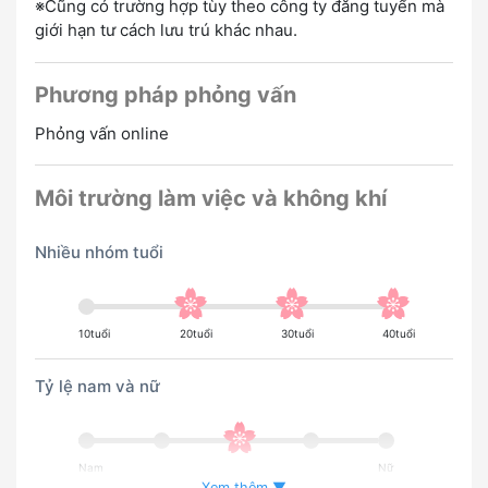
※Cũng có trường hợp tùy theo công ty đăng tuyển mà
giới hạn tư cách lưu trú khác nhau.
Phương pháp phỏng vấn
Phỏng vấn online
Môi trường làm việc và không khí
Nhiều nhóm tuổi
10tuổi
20tuổi
30tuổi
40tuổi
Tỷ lệ nam và nữ
Nam
Nữ
Xem thêm ▼