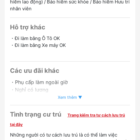
hiểm lao động) / Bảo hiểm sức khỏe / Bảo hiểm Hưu trí
nhân viên
Hỗ trợ khác
・Đi làm bằng Ô Tô OK
・Đi làm bằng Xe máy OK
Có chế độ cân nhắc lên nhân viên chính thức
Các ưu đãi khác
・Phụ cấp làm ngoài giờ
・Nghỉ có lương
・có tăng lương
Xem thêm ▼
Tình trạng cư trú
Trang kiểm tra tư cách lưu trú
tại đây
Những người có tư cách lưu trú là có thể làm việc