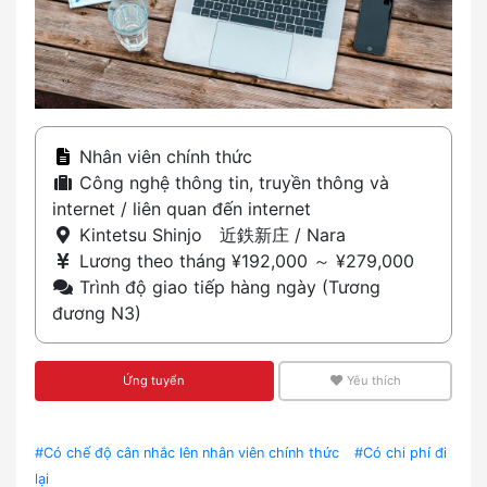
Nhân viên chính thức
Công nghệ thông tin, truyền thông và
internet / liên quan đến internet
Kintetsu Shinjo 近鉄新庄 / Nara
Lương theo tháng ¥192,000 ～ ¥279,000
Trình độ giao tiếp hàng ngày (Tương
đương N3)
Ứng tuyển
Yêu thích
#Có chế độ cân nhắc lên nhân viên chính thức
#Có chi phí đi
lại