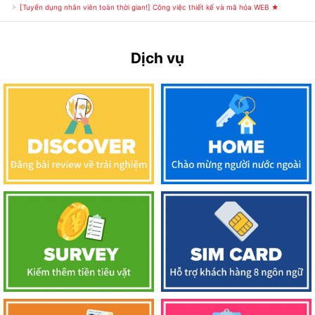
[Tuyển dụng nhân viên toàn thời gian!] Công việc thiết kế và mã hóa WEB ★
Dịch vụ