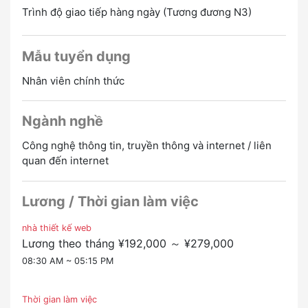
lực phát triển cao đều được hoan nghênh ★
Trình độ giao tiếp hàng ngày (Tương đương N3)
Có chế độ cân nhắc lên nhân viên chính thức
Mẫu tuyển dụng
Nhân viên chính thức
Ngành nghề
Công nghệ thông tin, truyền thông và internet / liên
quan đến internet
Lương / Thời gian làm việc
nhà thiết kế web
Lương theo tháng ¥192,000 ～ ¥279,000
08:30 AM ~ 05:15 PM
Thời gian làm việc