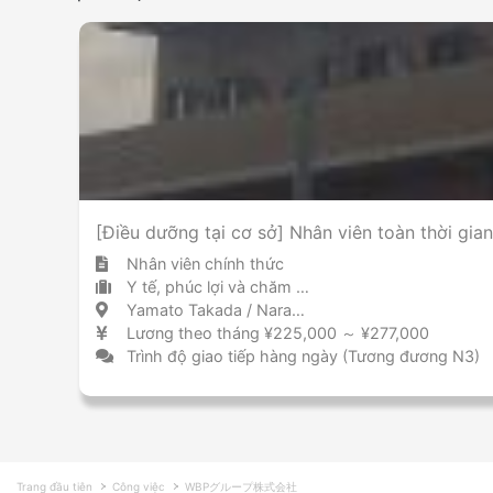
[Điều dưỡng tại cơ sở] Nhân viên toàn thời gi
Nhân viên chính thức
Y tế, phúc lợi và chăm sóc cơ sở chăm sóc
Yamato Takada / Nara 大和高田 / 奈良県
Lương theo tháng ¥225,000 ～ ¥277,000
Trình độ giao tiếp hàng ngày (Tương đương N3)
Trang đầu tiên
Công việc
WBPグループ株式会社