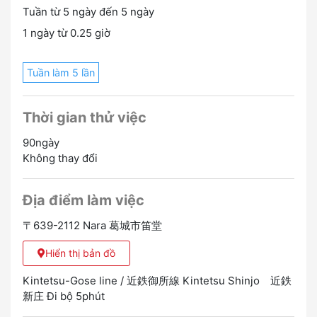
Tuần từ 5 ngày đến 5 ngày
1 ngày từ 0.25 giờ
Tuần làm 5 lần
Thời gian thử việc
90ngày
Không thay đổi
Địa điểm làm việc
〒639-2112 Nara 葛城市笛堂
Hiển thị bản đồ
Kintetsu-Gose line / 近鉄御所線 Kintetsu Shinjo 近鉄
新庄 Đi bộ 5phút