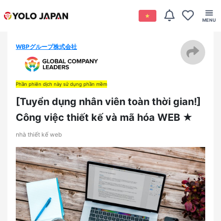
WBPグループ株式会社
Phần phiên dịch này sử dụng phần mềm
[Tuyển dụng nhân viên toàn thời gian!]
Công việc thiết kế và mã hóa WEB ★
nhà thiết kế web