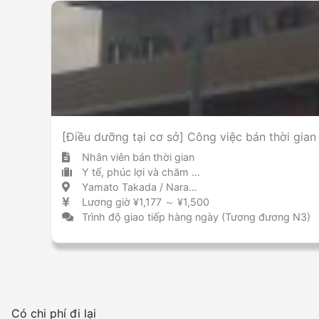
[Điều dưỡng tại cơ sở] Công việc bán thời gia
Nhân viên bán thời gian
Y tế, phúc lợi và chăm sóc cơ sở chăm sóc
Yamato Takada / Nara 大和高田 / 奈良県
Lương giờ ¥1,177 ～ ¥1,500
Trình độ giao tiếp hàng ngày (Tương đương N3)
Có chi phí đi lại