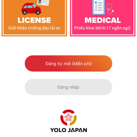
Đăng ký mới (Miễn phí)
Đăng nhập