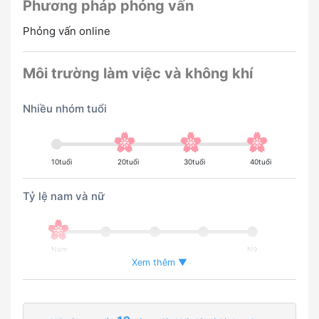
Phương pháp phỏng vấn
Phỏng vấn online
Môi trường làm việc và không khí
Nhiều nhóm tuổi
10tuổi
20tuổi
30tuổi
40tuổi
Tỷ lệ nam và nữ
Nam
Nữ
Xem thêm ▼
Tỉ lệ người nước ngoài đang làm việc