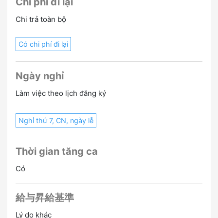
Chi phí đi lại
Chi trả toàn bộ
Có chi phí đi lại
Ngày nghỉ
Làm việc theo lịch đăng ký
Nghỉ thứ 7, CN, ngày lễ
Thời gian tăng ca
Có
給与昇給基準
Lý do khác