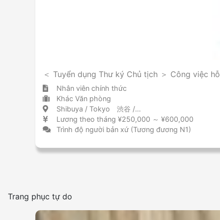
＜ Tuyển dụng Thư ký Chủ tịch ＞ Công việc hỗ tr
Nhân viên chính thức
Khác Văn phòng
Shibuya / Tokyo 渋谷 / 東京都
Lương theo tháng ¥250,000 ～ ¥600,000
Trình độ người bản xứ (Tương đương N1)
Trang phục tự do