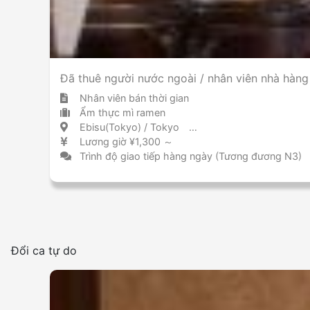
Đã thuê người nước ngoài / nhân viên nhà hàn
Nhân viên bán thời gian
Ẩm thực mì ramen
Ebisu(Tokyo) / Tokyo 恵比寿 / 東京都
Lương giờ ¥1,300 ～
Trình độ giao tiếp hàng ngày (Tương đương N3)
Đổi ca tự do