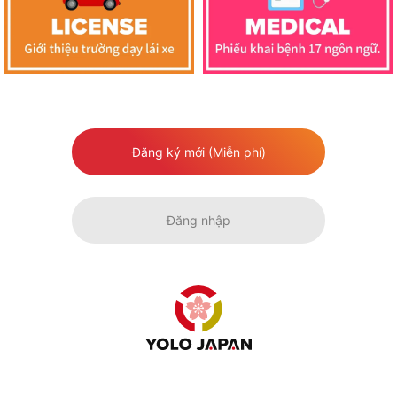
Đăng ký mới (Miễn phí)
Đăng nhập