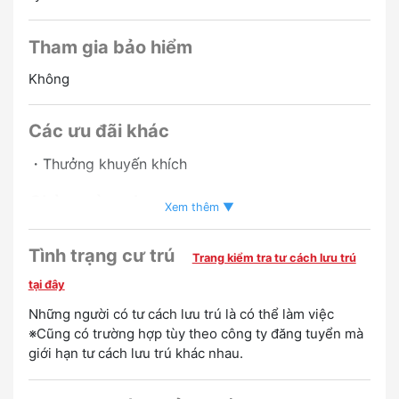
Tham gia bảo hiểm
Không
Các ưu đãi khác
・Thưởng khuyến khích
Chào mừng bạn
Xem thêm ▼
Ưu đãi người có kinh nghiệm
Tuyển người nói tiếng
Tình trạng cư trú
Trang kiểm tra tư cách lưu trú
Tagalog
Tuyển người nói tiếng Anh
tại đây
Những người có tư cách lưu trú là có thể làm việc
※Cũng có trường hợp tùy theo công ty đăng tuyển mà
giới hạn tư cách lưu trú khác nhau.