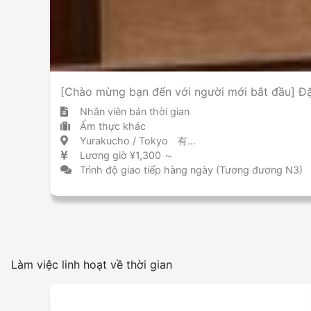
[Chào mừng bạn đến với người mới bắt đầu] Đặ
Nhân viên bán thời gian
Ẩm thực khác
Yurakucho / Tokyo 有楽町 / 東京都
Lương giờ ¥1,300 ～
Trình độ giao tiếp hàng ngày (Tương đương N3)
Làm việc linh hoạt về thời gian