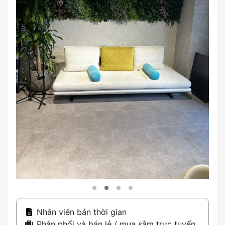
Nhân viên bán thời gian
Phân phối và bán lẻ / mua sắm trực tuyến