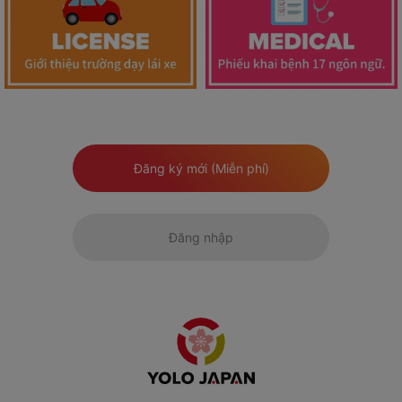
Đăng ký mới (Miễn phí)
Đăng nhập