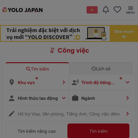
Công việc
Lịch sử
Tìm kiếm
*
*
Khu vực
Trình độ tiếng
Nhật
Hình thức lao động
Ngành
Hỗ trợ Visa, Văn phòng, Tiếng Anh, Công việc đêm
Tìm kiếm nâng cao
Tìm kiếm