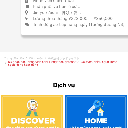
Nhân viên chính thức
Phân phối và bán lẻ cửa hàng tiện lợi
Jinryo / Aichi 神領 / 愛知県
Lương theo tháng ¥228,000 ～ ¥350,000
Trình độ giao tiếp hàng ngày (Tương đương N3)
Trang đầu tiên
Công việc
株式会社グッドキャスト
N5 chào đón [nhân viên hàn] lương theo giờ cao từ 1,400 yên/nhiều người nước
ngoài đang hoạt động
Dịch vụ