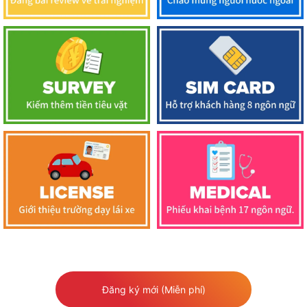
Đăng ký mới (Miễn phí)