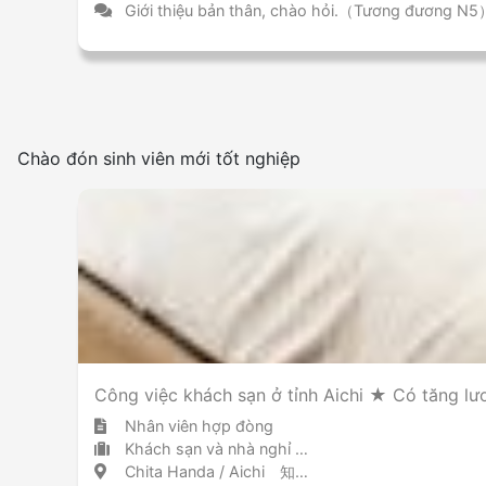
Giới thiệu bản thân, chào hỏi.（Tương đương N5
Chào đón sinh viên mới tốt nghiệp
Công việc khách sạn ở tỉnh Aichi ★ Có tăng lư
Nhân viên hợp đòng
Khách sạn và nhà nghỉ khách sạn
Chita Handa / Aichi 知多半田 / 愛知県