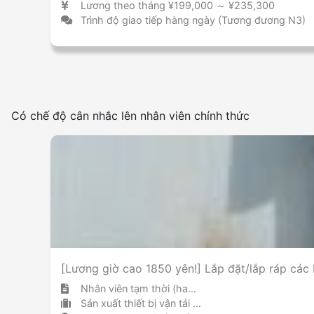
Lương theo tháng ¥199,000 ～ ¥235,300
Trình độ giao tiếp hàng ngày (Tương đương N3)
Có chế độ cân nhắc lên nhân viên chính thức
[Lương giờ cao 1850 yên!] Lắp đặt/lắp ráp các
Nhân viên tạm thời (hakken)
Sản xuất thiết bị vận tải (bao gồm ô tô)