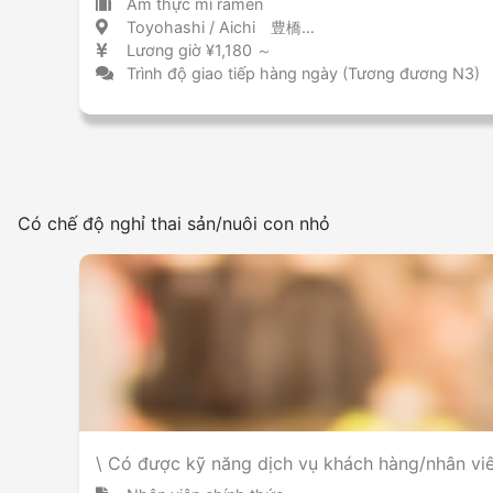
Ẩm thực mì ramen
Toyohashi / Aichi 豊橋 / 愛知県
Lương giờ ¥1,180 ～
Trình độ giao tiếp hàng ngày (Tương đương N3)
Có chế độ nghỉ thai sản/nuôi con nhỏ
\ Có được kỹ năng dịch vụ khách hàng/nhân viên