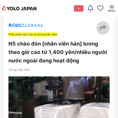
株式会社グッドキャスト
Phần phiên dịch này sử dụng phần mềm
N5 chào đón [nhân viên hàn] lương
theo giờ cao từ 1,400 yên/nhiều người
nước ngoài đang hoạt động
Công việc hàn