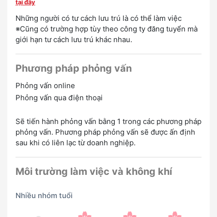
tại đây
Chào mừng bạn
Những người có tư cách lưu trú là có thể làm việc
※Cũng có trường hợp tùy theo công ty đăng tuyển mà
Ưu đãi người có kinh nghiệm
Không có kinh nghiệm OK
giới hạn tư cách lưu trú khác nhau.
Phương pháp phỏng vấn
Phỏng vấn online
Phỏng vấn qua điện thoại
Sẽ tiến hành phỏng vấn bằng 1 trong các phương pháp
phỏng vấn. Phương pháp phỏng vấn sẽ được ấn định
sau khi có liên lạc từ doanh nghiệp.
Môi trường làm việc và không khí
Nhiều nhóm tuổi