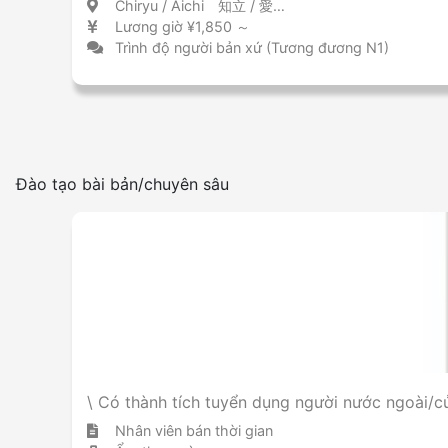
Chiryu / Aichi 知立 / 愛知県
Lương giờ ¥1,850 ～
Trình độ người bản xứ (Tương đương N1)
Đào tạo bài bản/chuyên sâu
\ Có thành tích tuyển dụng người nước ngoài
Nhân viên bán thời gian