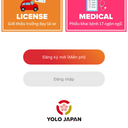
Đăng ký mới (Miễn phí)
Đăng nhập