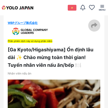
WBPグループ株式会社
Phần phiên dịch này sử dụng phần mềm
[Ga Kyoto/Higashiyama] Ổn định lâu
dài ✨ Chào mừng toàn thời gian!
Tuyển nhân viên nấu ăn/bếp 🍽️
Nhân viên nấu ăn