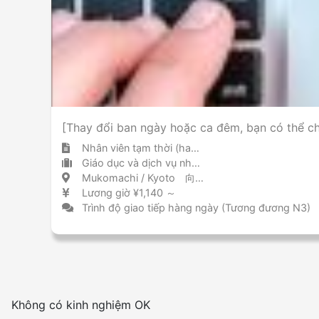
[Thay đổi ban ngày hoặc ca đêm, bạn có thể c
Nhân viên tạm thời (hakken)
Giáo dục và dịch vụ nhân lực tuyển dụng nhân sự tạm thời / tuyển dụng
Mukomachi / Kyoto 向日町 / 京都府
Lương giờ ¥1,140 ～
Trình độ giao tiếp hàng ngày (Tương đương N3)
Không có kinh nghiệm OK