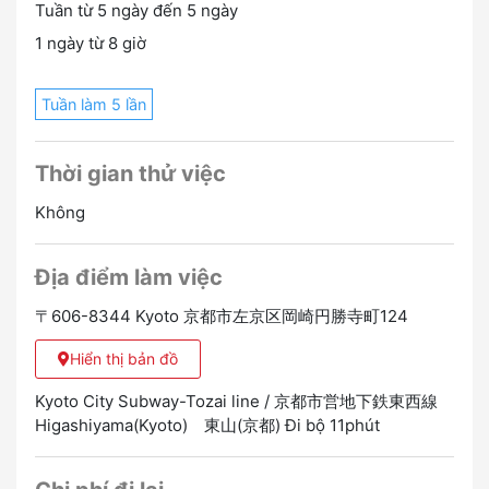
Tuần từ 5 ngày đến 5 ngày
1 ngày từ 8 giờ
Tuần làm 5 lần
Thời gian thử việc
Không
Địa điểm làm việc
〒606-8344 Kyoto 京都市左京区岡崎円勝寺町124
Hiển thị bản đồ
Kyoto City Subway-Tozai line / 京都市営地下鉄東西線
Higashiyama(Kyoto) 東山(京都) Đi bộ 11phút