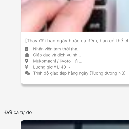
[Thay đổi ban ngày hoặc ca đêm, bạn có thể c
Nhân viên tạm thời (hakken)
Giáo dục và dịch vụ nhân lực tuyển dụng nhân sự tạm thời / tuyển dụng
Mukomachi / Kyoto 向日町 / 京都府
Lương giờ ¥1,140 ～
Trình độ giao tiếp hàng ngày (Tương đương N3)
Đổi ca tự do