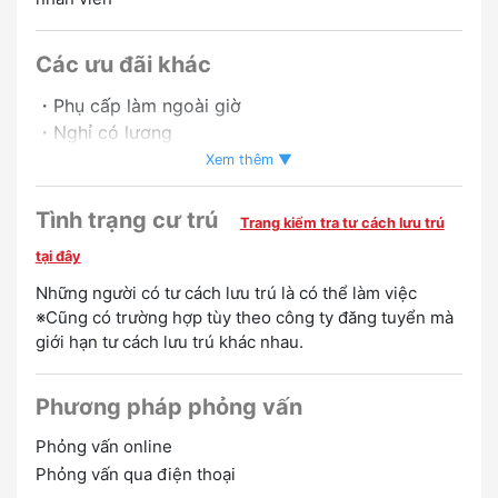
Các ưu đãi khác
・Phụ cấp làm ngoài giờ
・Nghỉ có lương
・Có trợ cấp khi giới thiệu bạn bè
Xem thêm ▼
Chào mừng bạn
Tình trạng cư trú
Trang kiểm tra tư cách lưu trú
Không có kinh nghiệm OK
tại đây
Những người có tư cách lưu trú là có thể làm việc
※Cũng có trường hợp tùy theo công ty đăng tuyển mà
giới hạn tư cách lưu trú khác nhau.
Phương pháp phỏng vấn
Phỏng vấn online
Phỏng vấn qua điện thoại