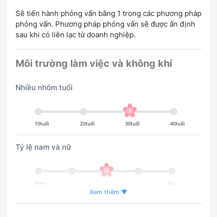
Sẽ tiến hành phỏng vấn bằng 1 trong các phương pháp
phỏng vấn. Phương pháp phỏng vấn sẽ được ấn định
sau khi có liên lạc từ doanh nghiệp.
Môi trường làm việc và không khí
Nhiều nhóm tuổi
10tuổi
20tuổi
30tuổi
40tuổi
Tỷ lệ nam và nữ
Nam
Nữ
Xem thêm ▼
Tỉ lệ người nước ngoài đang làm việc