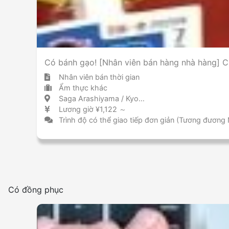
Cấm hút thuốc lá trong phòng
Có bánh gạo! [Nhân viên bán hàng nhà hàng] 
Nhân viên bán thời gian
Ẩm thực khác
Saga Arashiyama / Kyoto 嵯峨嵐山 / 京都府
Lương giờ ¥1,122 ～
Trình độ có thể giao tiếp đơn giản (Tương đương
Có đồng phục