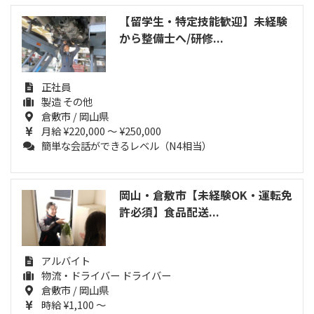
【留学生・特定技能歓迎】未経験
から整備士へ/研修...
正社員
製造 その他
倉敷市 / 岡山県
月給 ¥220,000 ～ ¥250,000
簡単な会話ができるレベル（N4相当）
岡山・倉敷市【未経験OK・運転免
許必須】食品配送...
アルバイト
物流・ドライバー ドライバー
倉敷市 / 岡山県
時給 ¥1,100 ～