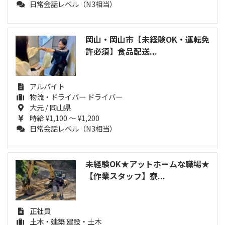
日常会話レベル（N3相当）
岡山・岡山市【未経験OK・運転免
許必須】食品配送...
アルバイト
物流・ドライバー ドライバー
大元 / 岡山県
時給 ¥1,100 ～ ¥1,200
日常会話レベル（N3相当）
未経験OK★アットホームな職場★
【作業スタッフ】寮...
正社員
土木・建築 建設・土木