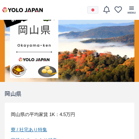
岡山県
岡山県の平均家賃
1K：4.5万円
寮 / 社宅あり特集