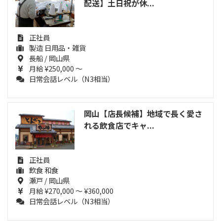
配送】土日祝が休...
正社員
製造 日用品・雑貨
長船 / 岡山県
月給 ¥250,000 ～
日常会話レベル（N3相当）
岡山【店長候補】地域で長く愛さ
れる飲食店でキャ...
正社員
飲食 和食
瀬戸 / 岡山県
月給 ¥270,000 ～ ¥360,000
日常会話レベル（N3相当）