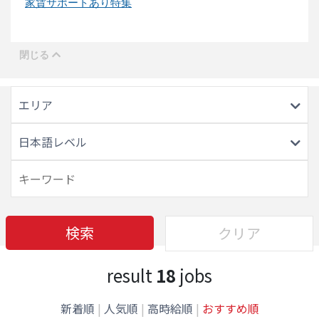
家賃サポートあり特集
エリア
日本語レベル
検索
クリア
result
18
jobs
新着順
|
人気順
|
高時給順
|
おすすめ順