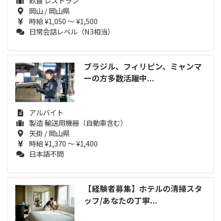
飲食 レストラン
岡山 / 岡山県
時給 ¥1,050 ～ ¥1,500
日常会話レベル（N3相当）
ブラジル、フィリピン、ミャンマ
ーの方多数活躍中...
アルバイト
製造 輸送用機器（自動車含む）
矢掛 / 岡山県
時給 ¥1,370 ～ ¥1,400
日本語不問
【経験者募集】ホテルの清掃スタ
ッフ/あなたの丁寧...