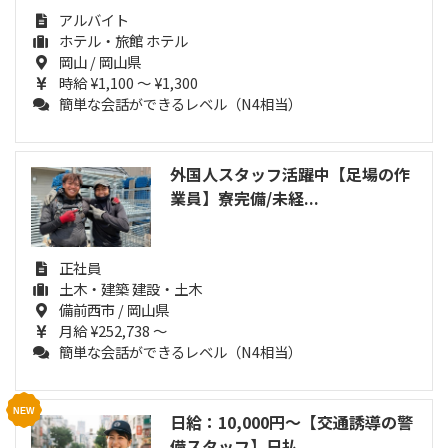
アルバイト
ホテル・旅館 ホテル
岡山 / 岡山県
時給 ¥1,100 ～ ¥1,300
簡単な会話ができるレベル（N4相当）
外国人スタッフ活躍中【足場の作
業員】寮完備/未経...
正社員
土木・建築 建設・土木
備前西市 / 岡山県
月給 ¥252,738 ～
簡単な会話ができるレベル（N4相当）
日給：10,000円～【交通誘導の警
備スタッフ】日払...