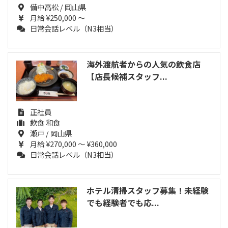
備中高松 / 岡山県
月給 ¥250,000 ～
日常会話レベル（N3相当）
海外渡航者からの人気の飲食店
【店長候補スタッフ...
正社員
飲食 和食
瀬戸 / 岡山県
月給 ¥270,000 ～ ¥360,000
日常会話レベル（N3相当）
ホテル清掃スタッフ募集！未経験
でも経験者でも応...