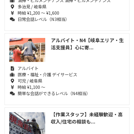
清掃・ビルメンテナンス 清掃・ビルメンテナンス
多治見 / 岐阜県
時給 ¥1,200 ～ ¥1,600
日常会話レベル（N3相当）
アルバイト・N4【岐阜エリア・生
活支援員】心に寄...
アルバイト
医療・福祉・介護 デイサービス
可児 / 岐阜県
時給 ¥1,100 ～
簡単な会話ができるレベル（N4相当）
【作業スタッフ】未経験歓迎・高
収入/住宅の相談も...