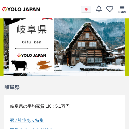
岐阜県
岐阜県の平均家賃
1K：5.1万円
寮 / 社宅あり特集