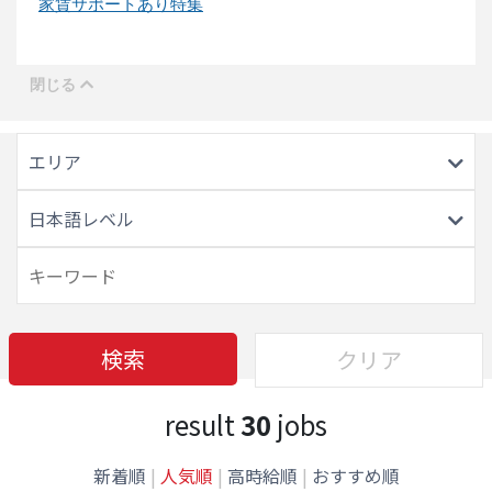
家賃サポートあり特集
エリア
日本語レベル
検索
クリア
result
30
jobs
新着順
|
人気順
|
高時給順
|
おすすめ順