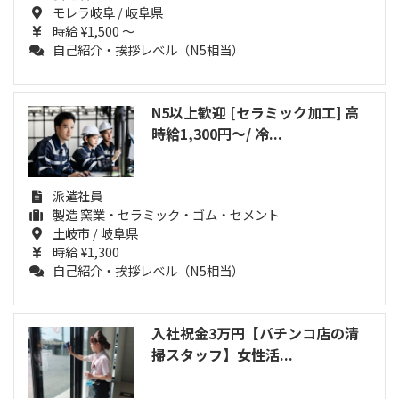
モレラ岐阜 / 岐阜県
時給 ¥1,500 ～
自己紹介・挨拶レベル（N5相当）
N5以上歓迎 [セラミック加工] 高
時給1,300円～/ 冷...
派遣社員
製造 窯業・セラミック・ゴム・セメント
土岐市 / 岐阜県
時給 ¥1,300
自己紹介・挨拶レベル（N5相当）
入社祝金3万円【パチンコ店の清
掃スタッフ】女性活...