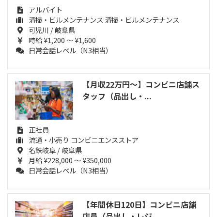
アルバイト
清掃・ビルメンテナンス 清掃・ビルメンテナンス
可児川 / 岐阜県
時給 ¥1,200 ～ ¥1,600
日常会話レベル（N3相当）
【月収22万円～】コンビニ店舗ス
タッフ（品出し・...
正社員
流通・小売り コンビニエンスストア
名鉄岐阜 / 岐阜県
月給 ¥228,000 ～ ¥350,000
日常会話レベル（N3相当）
【年間休日120日】コンビニ店舗
店員（品出し・レジ...