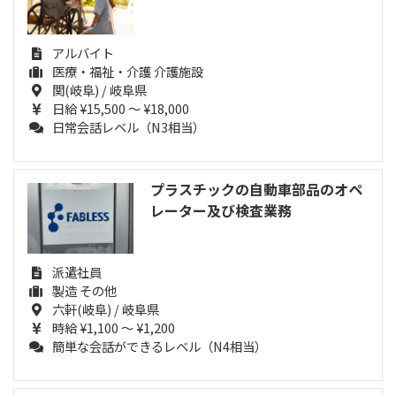
アルバイト
医療・福祉・介護 介護施設
関(岐阜) / 岐阜県
日給 ¥15,500 ～ ¥18,000
日常会話レベル（N3相当）
プラスチックの自動車部品のオペ
レーター及び検査業務
派遣社員
製造 その他
六軒(岐阜) / 岐阜県
時給 ¥1,100 ～ ¥1,200
簡単な会話ができるレベル（N4相当）