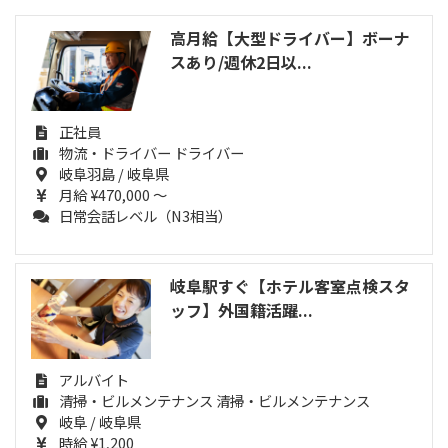
高月給【大型ドライバー】ボーナ
スあり/週休2日以...
正社員
物流・ドライバー ドライバー
岐阜羽島 / 岐阜県
月給 ¥470,000 ～
日常会話レベル（N3相当）
岐阜駅すぐ【ホテル客室点検スタ
ッフ】外国籍活躍...
アルバイト
清掃・ビルメンテナンス 清掃・ビルメンテナンス
岐阜 / 岐阜県
時給 ¥1,200