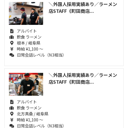
＼外国人採用実績あり／ラーメン
店STAFF《町田商店...
アルバイト
飲食 ラーメン
根本 / 岐阜県
時給 ¥1,100 ～
日常会話レベル（N3相当）
＼外国人採用実績あり／ラーメン
店STAFF《町田商店...
アルバイト
飲食 ラーメン
北方真桑 / 岐阜県
時給 ¥1,100 ～
日常会話レベル（N3相当）