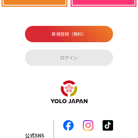
新規登録（無料）
ログイン
公式SNS