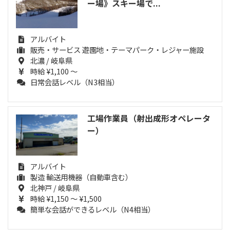
ー場》スキー場で...
アルバイト
販売・サービス 遊園地・テーマパーク・レジャー施設
北濃 / 岐阜県
時給 ¥1,100 ～
日常会話レベル（N3相当）
工場作業員（射出成形オペレータ
ー）
アルバイト
製造 輸送用機器（自動車含む）
北神戸 / 岐阜県
時給 ¥1,150 ～ ¥1,500
簡単な会話ができるレベル（N4相当）