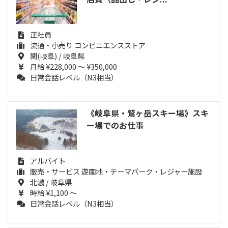
正社員
流通・小売り コンビニエンスストア
関(岐阜) / 岐阜県
月給 ¥228,000 ～ ¥350,000
日常会話レベル（N3相当）
《岐阜県・鷲ヶ岳スキー場》スキ
ー場でのお仕事
アルバイト
販売・サービス 遊園地・テーマパーク・レジャー施設
北濃 / 岐阜県
時給 ¥1,100 ～
日常会話レベル（N3相当）