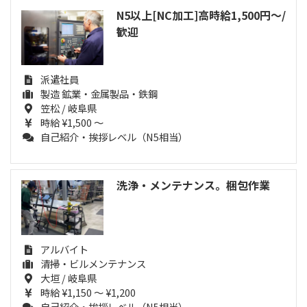
N5以上[NC加工]高時給1,500円～/
歓迎
派遣社員
製造 鉱業・金属製品・鉄鋼
笠松 / 岐阜県
時給 ¥1,500 ～
自己紹介・挨拶レベル（N5相当）
洗浄・メンテナンス。梱包作業
アルバイト
清掃・ビルメンテナンス
大垣 / 岐阜県
時給 ¥1,150 ～ ¥1,200
自己紹介・挨拶レベル（N5相当）