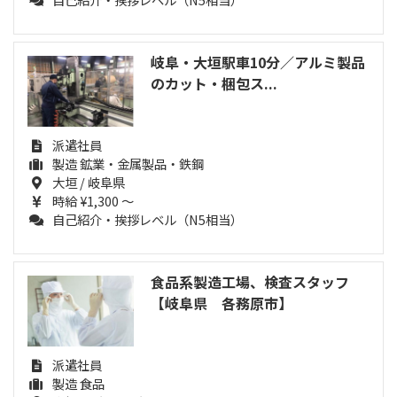
岐阜・大垣駅車10分／アルミ製品
のカット・梱包ス...
派遣社員
製造 鉱業・金属製品・鉄鋼
大垣 / 岐阜県
時給 ¥1,300 ～
自己紹介・挨拶レベル（N5相当）
食品系製造工場、検査スタッフ
【岐阜県 各務原市】
派遣社員
製造 食品