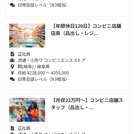
日常会話レベル（N3相当）
【年間休日120日】コンビニ店舗
店員（品出し・レジ...
正社員
流通・小売り コンビニエンスストア
関(岐阜) / 岐阜県
月給 ¥228,000 ～ ¥350,000
日常会話レベル（N3相当）
【月収22万円～】コンビニ店舗ス
タッフ（品出し・...
正社員