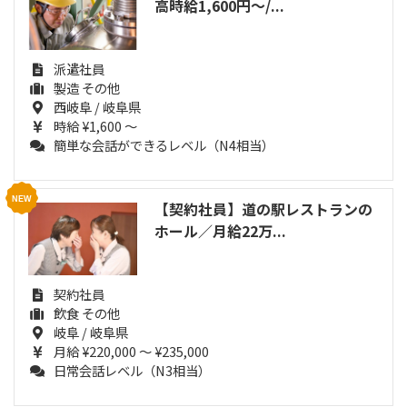
高時給1,600円～/...
派遣社員
製造 その他
西岐阜 / 岐阜県
時給 ¥1,600 ～
簡単な会話ができるレベル（N4相当）
【契約社員】道の駅レストランの
ホール／月給22万...
契約社員
飲食 その他
岐阜 / 岐阜県
月給 ¥220,000 ～ ¥235,000
日常会話レベル（N3相当）