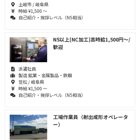
土岐市 / 岐阜県
時給 ¥1,500 ～
自己紹介・挨拶レベル（N5相当）
N5以上[NC加工]高時給1,500円～/
歓迎
派遣社員
製造 鉱業・金属製品・鉄鋼
笠松 / 岐阜県
時給 ¥1,500 ～
自己紹介・挨拶レベル（N5相当）
工場作業員（射出成形オペレータ
ー）