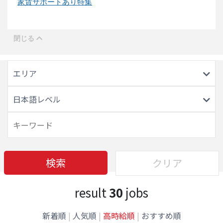
家賃サポートあり特集
エリア
日本語レベル
検索
クリア
result
30
jobs
新着順
|
人気順
|
高時給順
|
おすすめ順