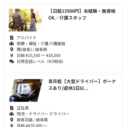
【日給15500円】未経験・無資格
OK／介護スタッフ
アルバイト
医療・福祉・介護 介護施設
関(岐阜) / 岐阜県
日給 ¥15,500 ～ ¥18,000
日常会話レベル（N3相当）
高月給【大型ドライバー】ボーナ
スあり/週休2日以...
正社員
物流・ドライバー ドライバー
岐阜羽島 / 岐阜県
月給 ¥470,000 ～