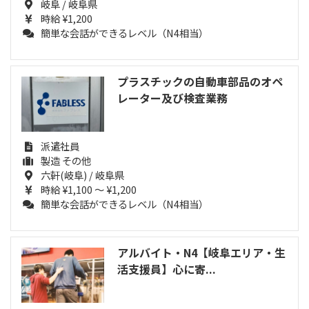
岐阜 / 岐阜県
時給 ¥1,200
簡単な会話ができるレベル（N4相当）
プラスチックの自動車部品のオペ
レーター及び検査業務
派遣社員
製造 その他
六軒(岐阜) / 岐阜県
時給 ¥1,100 ～ ¥1,200
簡単な会話ができるレベル（N4相当）
アルバイト・N4【岐阜エリア・生
活支援員】心に寄...