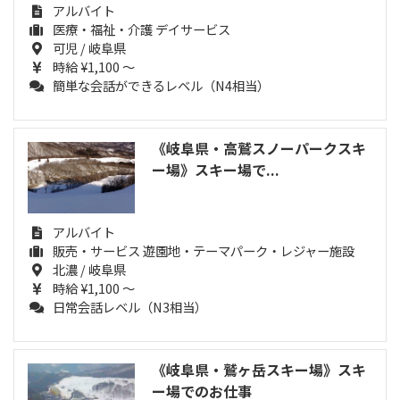
アルバイト
医療・福祉・介護 デイサービス
可児 / 岐阜県
時給 ¥1,100 ～
簡単な会話ができるレベル（N4相当）
《岐阜県・高鷲スノーパークスキ
ー場》スキー場で...
アルバイト
販売・サービス 遊園地・テーマパーク・レジャー施設
北濃 / 岐阜県
時給 ¥1,100 ～
日常会話レベル（N3相当）
《岐阜県・鷲ヶ岳スキー場》スキ
ー場でのお仕事