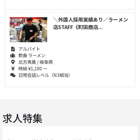
＼外国人採用実績あり／ラーメン
店STAFF《町田商店...
アルバイト
飲食 ラーメン
北方真桑 / 岐阜県
時給 ¥1,100 ～
日常会話レベル（N3相当）
求人特集