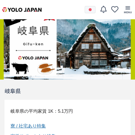
岐阜県
岐阜県の平均家賃
1K：5.1万円
寮 / 社宅あり特集