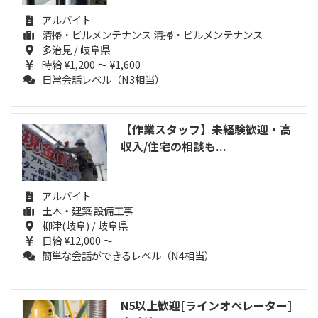
アルバイト
清掃・ビルメンテナンス 清掃・ビルメンテナンス
多治見 / 岐阜県
時給 ¥1,200 ～ ¥1,600
日常会話レベル（N3相当）
【作業スタッフ】未経験歓迎・高
収入/住宅の相談も...
アルバイト
土木・建築 設備工事
柳津(岐阜) / 岐阜県
日給 ¥12,000 ～
簡単な会話ができるレベル（N4相当）
N5以上歓迎[ラインオペレーター]