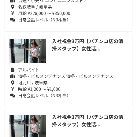
流通・小売り コンビニエンスストア
名鉄岐阜 / 岐阜県
月給 ¥228,000 ～ ¥350,000
日常会話レベル（N3相当）
入社祝金3万円【パチンコ店の清
掃スタッフ】女性活...
アルバイト
清掃・ビルメンテナンス 清掃・ビルメンテナンス
可児川 / 岐阜県
時給 ¥1,200 ～ ¥1,600
日常会話レベル（N3相当）
入社祝金3万円【パチンコ店の清
掃スタッフ】女性活...