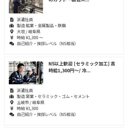
派遣社員
製造 鉱業・金属製品・鉄鋼
大垣 / 岐阜県
時給 ¥1,300 ～
自己紹介・挨拶レベル（N5相当）
N5以上歓迎 [セラミック加工] 高
時給1,300円～/ 冷...
派遣社員
製造 窯業・セラミック・ゴム・セメント
土岐市 / 岐阜県
時給 ¥1,300
自己紹介・挨拶レベル（N5相当）