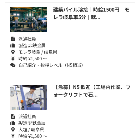
建築パイル溶接｜時給1500円｜モ
レラ岐阜車5分｜就...
派遣社員
製造 非鉄金属
モレラ岐阜 / 岐阜県
時給 ¥1,500 ～
自己紹介・挨拶レベル（N5相当）
【急募】N5 歓迎【工場内作業、フ
ォークリフトで石...
派遣社員
製造 非鉄金属
大垣 / 岐阜県
時給 ¥1,500 ～