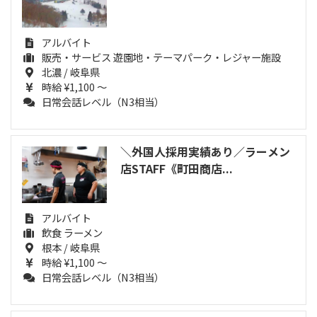
アルバイト
販売・サービス 遊園地・テーマパーク・レジャー施設
北濃 / 岐阜県
時給 ¥1,100 ～
日常会話レベル（N3相当）
＼外国人採用実績あり／ラーメン
店STAFF《町田商店...
アルバイト
飲食 ラーメン
根本 / 岐阜県
時給 ¥1,100 ～
日常会話レベル（N3相当）